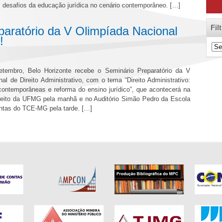
s desafios da educação jurídica no cenário contemporâneo. […]
Fil
paratório da V Olimpíada Nacional
!
Filt
de
Cat
tembro, Belo Horizonte recebe o Seminário Preparatório da V
al de Direito Administrativo, com o tema “Direito Administrativo:
contemporâneas e reforma do ensino jurídico”, que acontecerá na
reito da UFMG pela manhã e no Auditório Simão Pedro da Escola
ntas do TCE-MG pela tarde. […]