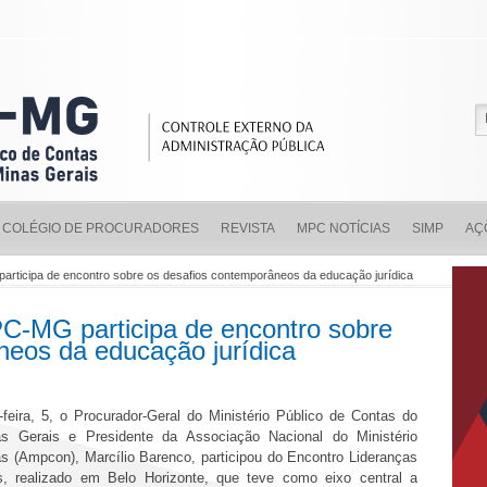
COLÉGIO DE PROCURADORES
REVISTA
MPC NOTÍCIAS
SIMP
AÇ
articipa de encontro sobre os desafios contemporâneos da educação jurídica
C-MG participa de encontro sobre
neos da educação jurídica
-feira, 5, o Procurador-Geral do Ministério Público de Contas do
s Gerais e Presidente da Associação Nacional do Ministério
s (Ampcon), Marcílio Barenco, participou do Encontro Lideranças
, realizado em Belo Horizonte, que teve como eixo central a