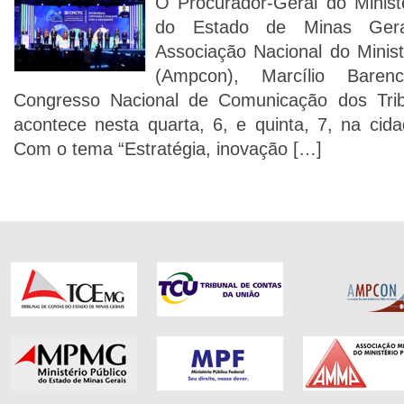
O Procurador-Geral do Minist
do Estado de Minas Gera
Associação Nacional do Minist
(Ampcon), Marcílio Barenc
Congresso Nacional de Comunicação dos Tri
acontece nesta quarta, 6, e quinta, 7, na cid
Com o tema “Estratégia, inovação […]