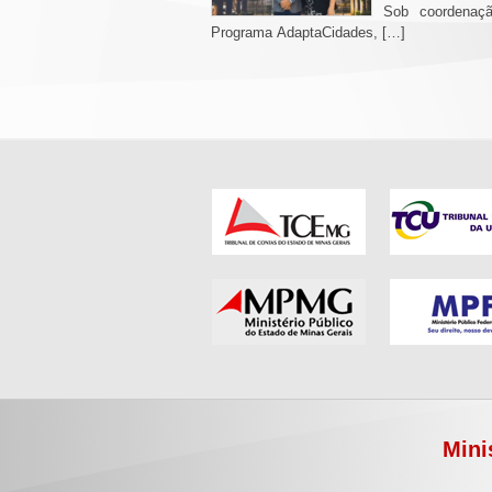
Sob coordenaçã
Programa AdaptaCidades, […]
Mini