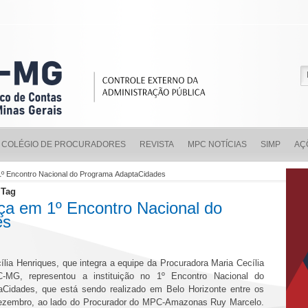
COLÉGIO DE PROCURADORES
REVISTA
MPC NOTÍCIAS
SIMP
AÇ
 Encontro Nacional do Programa AdaptaCidades
 Tag
 em 1º Encontro Nacional do
es
lia Henriques, que integra a equipe da Procuradora Maria Cecília
MG, representou a instituição no 1º Encontro Nacional do
Cidades, que está sendo realizado em Belo Horizonte entre os
dezembro, ao lado do Procurador do MPC-Amazonas Ruy Marcelo.