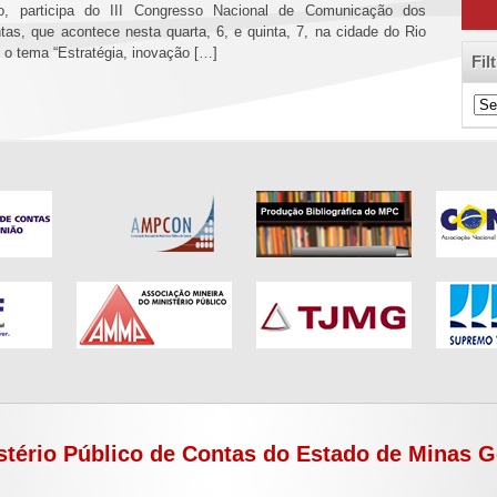
co, participa do III Congresso Nacional de Comunicação dos
tas, que acontece nesta quarta, 6, e quinta, 7, na cidade do Rio
o tema “Estratégia, inovação […]
Fil
Filt
de
Cat
stério Público de Contas do Estado de Minas G