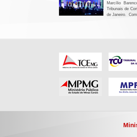
Marcílio Baren
Tribunais de Con
de Janeiro. Com 
Mini