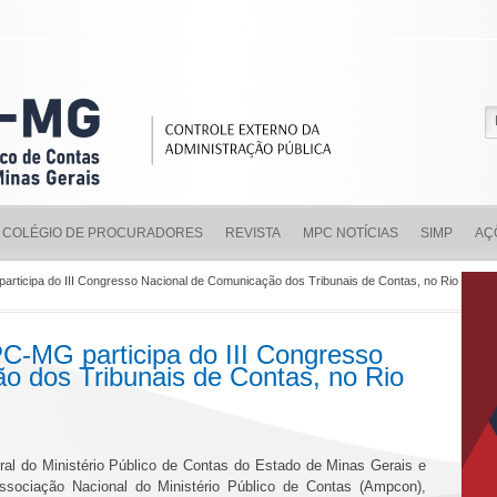
COLÉGIO DE PROCURADORES
REVISTA
MPC NOTÍCIAS
SIMP
AÇ
articipa do III Congresso Nacional de Comunicação dos Tribunais de Contas, no Rio
C-MG participa do III Congresso
o dos Tribunais de Contas, no Rio
ral do Ministério Público de Contas do Estado de Minas Gerais e
ssociação Nacional do Ministério Público de Contas (Ampcon),