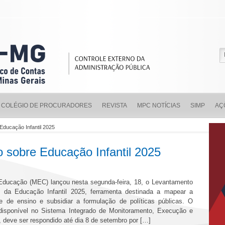
COLÉGIO DE PROCURADORES
REVISTA
MPC NOTÍCIAS
SIMP
AÇ
Educação Infantil 2025
 sobre Educação Infantil 2025
 Educação (MEC) lançou nesta segunda-feira, 18, o Levantamento
o da Educação Infantil 2025, ferramenta destinada a mapear a
de de ensino e subsidiar a formulação de políticas públicas. O
á disponível no Sistema Integrado de Monitoramento, Execução e
, deve ser respondido até dia 8 de setembro por […]