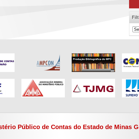
Fil
Filt
de
Cat
stério Público de Contas do Estado de Minas G