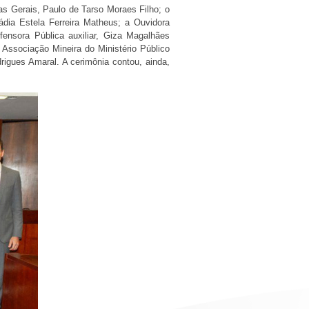
s Gerais, Paulo de Tarso Moraes Filho; o
ia Estela Ferreira Matheus; a Ouvidora
ensora Pública auxiliar, Giza Magalhães
Associação Mineira do Ministério Público
igues Amaral. A cerimônia contou, ainda,