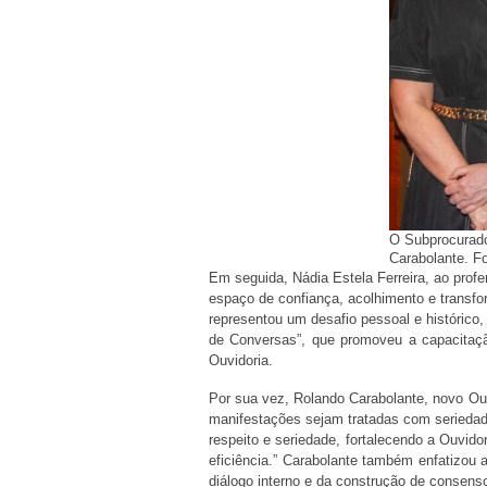
O Subprocurado
Carabolante. 
Em seguida, Nádia Estela Ferreira, ao profe
espaço de confiança, acolhimento e transfo
representou um desafio pessoal e históric
de Conversas”, que promoveu a capacitaçã
Ouvidoria.
Por sua vez, Rolando Carabolante, novo Ou
manifestações sejam tratadas com seriedade
respeito e seriedade, fortalecendo a Ouvid
eficiência.” Carabolante também enfatizou 
diálogo interno e da construção de consens