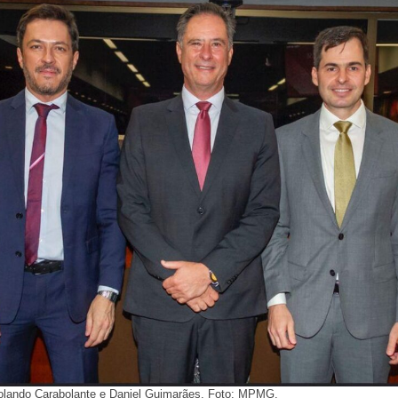
Rolando Carabolante e Daniel Guimarães. Foto: MPMG.