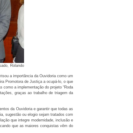
sado, Rolando
 frisou a importância da Ouvidoria como um
ira Promotora de Justiça a ocupá-lo, o que
tas como a implementação do projeto “Roda
tações, graças ao trabalho de triagem da
ntos da Ouvidoria e garantir que todas as
ia, sugestão ou elogio sejam tratados com
lação que integre modernidade, inclusão e
stacando que as maiores conquistas vêm do