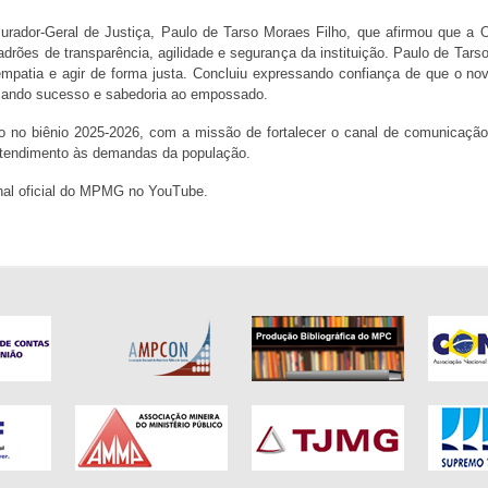
ocurador-Geral de Justiça, Paulo de Tarso Moraes Filho, que afirmou que a
padrões de transparência, agilidade e segurança da instituição. Paulo de Tars
mpatia e agir de forma justa. Concluiu expressando confiança de que o nov
sejando sucesso e sabedoria ao empossado.
no biênio 2025-2026, com a missão de fortalecer o canal de comunicação e
 atendimento às demandas da população.
canal oficial do MPMG no YouTube.