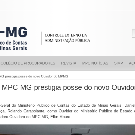
COLÉGIO DE PROCURADORES
REVISTA
MPC NOTÍCIAS
SIMP
AÇ
MG prestigia posse do novo Ouvidor do MPMG
o MPC-MG prestigia posse do novo Ouvi
eral do Ministério Público de Contas do Estado de Minas Gerais, Daniel 
iça, Rolando Carabolante, como Ouvidor do Ministério Público do Estad
uradora-Ouvidora do MPC-MG, Elke Moura.