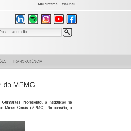
SIMP Interno
Webmail
ÕES
TRANSPARÊNCIA
dor do MPMG
Guimarães, representou a instituição na
o de Minas Gerais (MPMG). Na ocasião, o