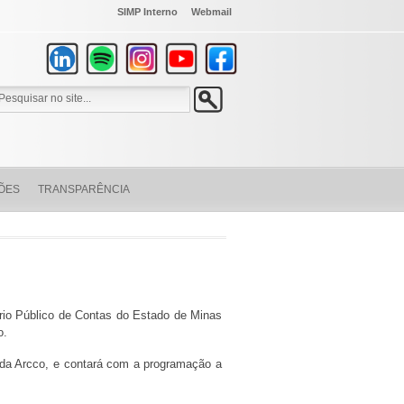
SIMP Interno
Webmail
ÕES
TRANSPARÊNCIA
rio Público de Contas do Estado de Minas
no.
 da Arcco, e contará com a programação a