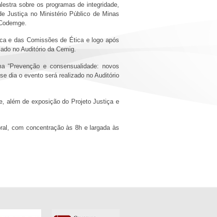
lestra sobre os programas de integridade,
e Justiça no Ministério Público de Minas
da Codemge.
lica e das Comissões de Ética e logo após
zado no Auditório da Cemig.
ema “Prevenção e consensualidade: novos
e dia o evento será realizado no Auditório
te, além de exposição do Projeto Justiça e
bral, com concentração às 8h e largada às