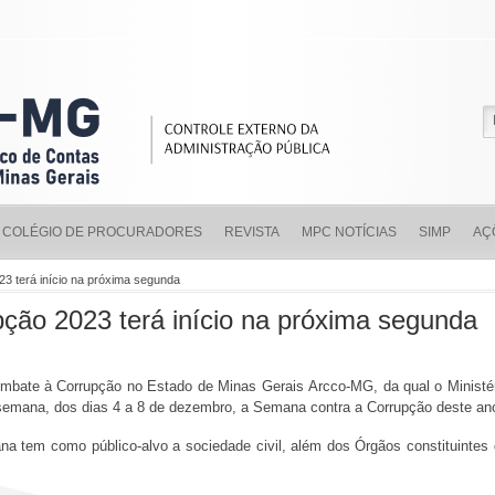
COLÉGIO DE PROCURADORES
REVISTA
MPC NOTÍCIAS
SIMP
AÇ
23 terá início na próxima segunda
ção 2023 terá início na próxima segunda
ombate à Corrupção no Estado de Minas Gerais Arcco-MG, da qual o Ministé
 semana, dos dias 4 a 8 de dezembro, a Semana contra a Corrupção deste a
a tem como público-alvo a sociedade civil, além dos Órgãos constituintes