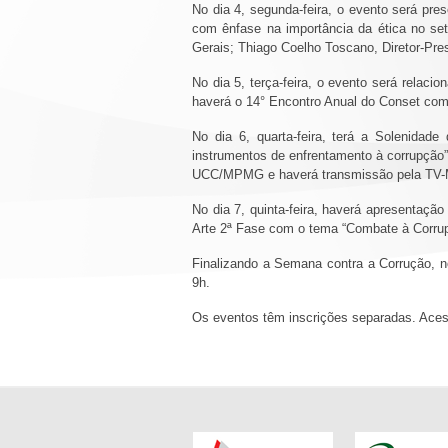
No dia 4, segunda-feira, o evento será pre
com ênfase na importância da ética no set
Gerais; Thiago Coelho Toscano, Diretor-Pre
No dia 5, terça-feira, o evento será relac
haverá o 14° Encontro Anual do Conset com
No dia 6, quarta-feira, terá a Solenida
instrumentos de enfrentamento à corrupção”
UCC/MPMG e haverá transmissão pela 
No dia 7, quinta-feira, haverá apresentaçã
Arte 2ª Fase com o tema “Combate à Corrup
Finalizando a Semana contra a Corrução, n
9h.
Os eventos têm inscrições separadas. Ac