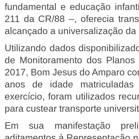
fundamental e educação infanti
211 da CR/88 –, oferecia trans
alcançado a universalização da 
Utilizando dados disponibiliza
de Monitoramento dos Planos 
2017, Bom Jesus do Amparo com
anos de idade matriculada
exercício, foram utilizados re
para custear transporte universi
Em sua manifestação preli
aditamentos à Representação no