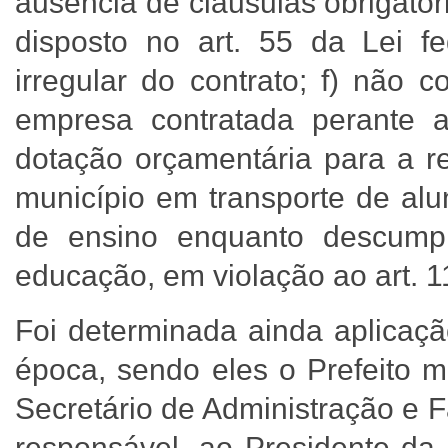
ausência de cláusulas obrigatór
disposto no art. 55 da Lei fe
irregular do contrato; f) não 
empresa contratada perante 
dotação orçamentária para a r
município em transporte de alu
de ensino enquanto descump
educação, em violação ao art. 11
Foi determinada ainda aplicaçã
época, sendo eles o Prefeito m
Secretário de Administração e 
responsável, ao Presidente da