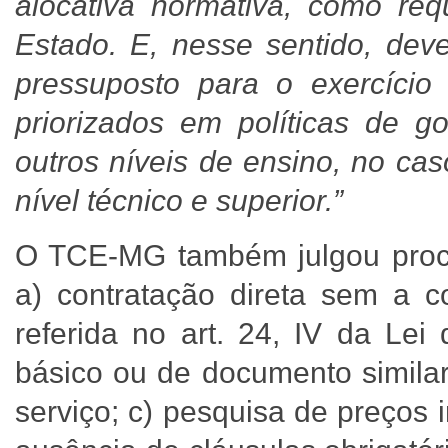
alocativa normativa, como req
Estado. E, nesse sentido, dev
pressuposto para o exercício
priorizados em políticas de 
outros níveis de ensino, no ca
nível técnico e superior.”
O TCE-MG também julgou proced
a) contratação direta sem a 
referida no art. 24, IV da Lei
básico ou de documento similar
serviço; c) pesquisa de preços 