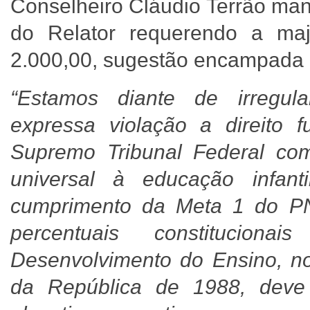
Conselheiro Cláudio Terrão ma
do Relator requerendo a ma
2.000,00, sugestão encampada 
“Estamos diante de irregula
expressa violação a direito f
Supremo Tribunal Federal com
universal à educação infan
cumprimento da Meta 1 do PN
percentuais constitucio
Desenvolvimento do Ensino, no
da República de 1988, deve