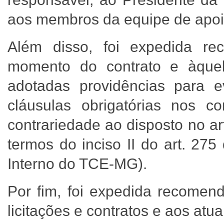
aos membros da equipe de apo
Além disso, foi expedida r
momento do contrato e àque
adotadas providências para e
cláusulas obrigatórias nos c
contrariedade ao disposto no ar
termos do inciso II do art. 27
Interno do TCE-MG).
Por fim, foi expedida recomen
licitações e contratos e aos atu