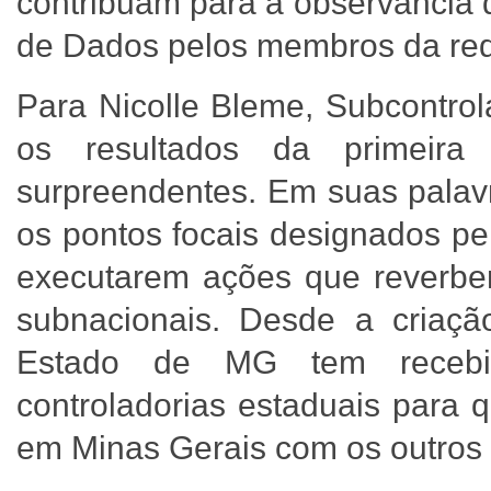
contribuam para a observância 
de Dados pelos membros da re
Para Nicolle Bleme, Subcontrol
os resultados da primeira
surpreendentes. Em suas palavr
os pontos focais designados pe
executarem ações que reverbera
subnacionais. Desde a criaçã
Estado de MG tem recebid
controladorias estaduais para 
em Minas Gerais com os outros e