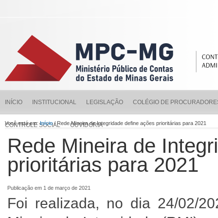
INÍCIO
INSTITUCIONAL
LEGISLAÇÃO
COLÉGIO DE PROCURADORE
Você está em:
Início
/ Rede Mineira de Integridade define ações prioritárias para 2021
CONTROLE SOCIAL
OUVIDORIA
Rede Mineira de Integr
prioritárias para 2021
Publicação em 1 de março de 2021
Foi realizada, no dia 24/02/2