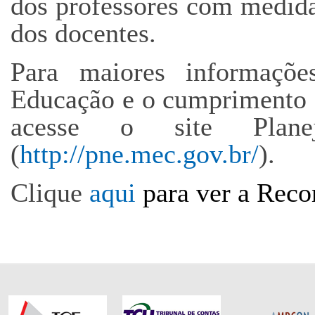
dos professores com medida
dos docentes.
Para maiores informaçõ
Educação e o cumprimento d
acesse o site Plan
(
http://pne.mec.gov.br/
).
Clique
aqui
para ver a Rec