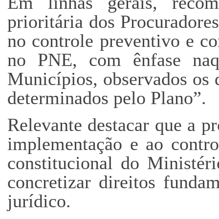
Em linhas gerais, reco
prioritária dos Procuradore
no controle preventivo e c
no PNE, com ênfase naqu
Municípios, observados os 
determinados pelo Plano”.
Relevante destacar que a 
implementação e ao control
constitucional do Ministér
concretizar direitos funda
jurídico.