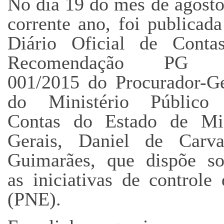
No dia 19 do mês de agosto
corrente ano, foi publicad
Diário Oficial de Conta
Recomendação PG n
001/2015 do Procurador-Ge
do Ministério Público
Contas do Estado de Mi
Gerais, Daniel de Carva
Guimarães, que dispõe so
as iniciativas de control
(PNE).