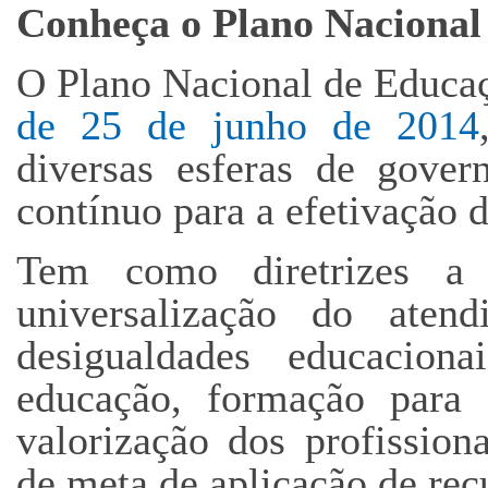
Conheça o Plano Nacional
O Plano Nacional de Educa
de 25 de junho de 2014
diversas esferas de gover
contínuo para a efetivação 
Tem como diretrizes a e
universalização do atend
desigualdades educacion
educação, formação para 
valorização dos profission
de meta de aplicação de re