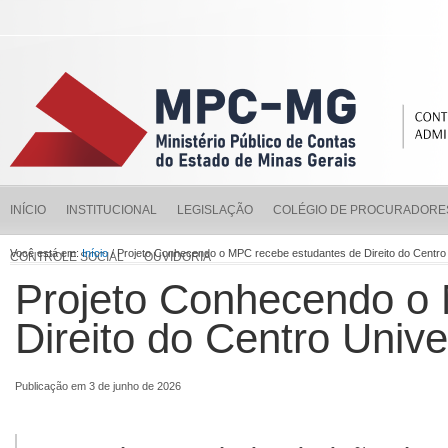
INÍCIO
INSTITUCIONAL
LEGISLAÇÃO
COLÉGIO DE PROCURADORE
Você está em:
Início
/ Projeto Conhecendo o MPC recebe estudantes de Direito do Centro 
CONTROLE SOCIAL
OUVIDORIA
Projeto Conhecendo o
Direito do Centro Unive
Publicação em 3 de junho de 2026