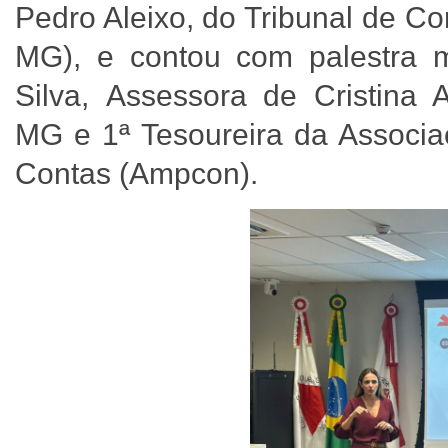
Pedro Aleixo, do Tribunal de C
MG), e contou com palestra m
Silva, Assessora de Cristina
MG e 1ª Tesoureira da Associaç
Contas (Ampcon).