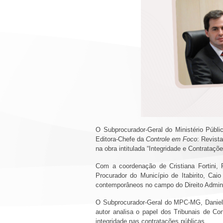
O Subprocurador-Geral do Ministério Públ
Editora-Chefe da
Controle em Foco
: Revist
na obra intitulada “Integridade e Contrataç
Com a coordenação de Cristiana Fortini, P
Procurador do Município de Itabirito, Cai
contemporâneos no campo do Direito Admin
O Subprocurador-Geral do MPC-MG, Daniel G
autor analisa o papel dos Tribunais de Co
integridade nas contratações públicas.