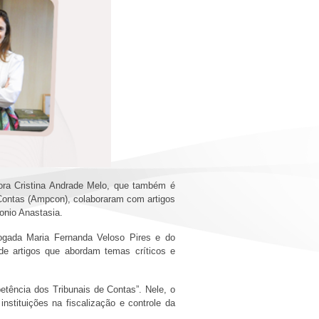
ora Cristina Andrade Melo, que também é
Contas (Ampcon), colaboraram com artigos
ntonio Anastasia.
dvogada Maria Fernanda Veloso Pires e do
 de artigos que abordam temas críticos e
etência dos Tribunais de Contas”. Nele, o
nstituições na fiscalização e controle da