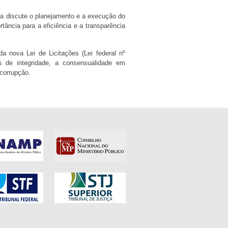
Ela discute o planejamento e a execução do
tância para a eficiência e a transparência
a nova Lei de Licitações (Lei federal nº
as de integridade, a consensualidade em
or corrupção.