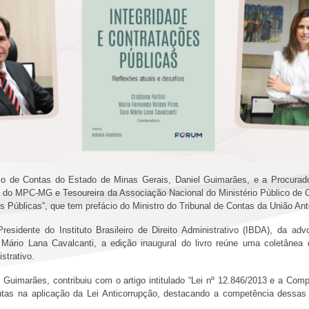
ico de Contas do Estado de Minas Gerais, Daniel Guimarães, e a Procurad
a do MPC-MG e Tesoureira da Associação Nacional do Ministério Público de 
ões Públicas”, que tem prefácio do Ministro do Tribunal de Contas da União A
residente do Instituto Brasileiro de Direito Administrativo (IBDA), da a
o Mário Lana Cavalcanti, a edição inaugural do livro reúne uma coletânea
istrativo.
uimarães, contribuiu com o artigo intitulado “Lei nº 12.846/2013 e a Comp
ntas na aplicação da Lei Anticorrupção, destacando a competência dessas i