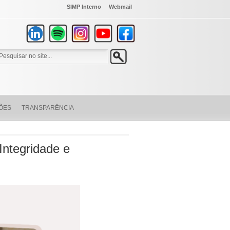
SIMP Interno
Webmail
ÕES
TRANSPARÊNCIA
ntegridade e