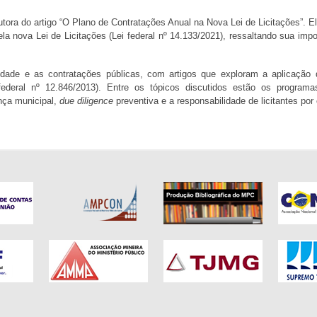
utora do artigo “O Plano de Contratações Anual na Nova Lei de Licitações”. 
la nova Lei de Licitações (Lei federal nº 14.133/2021), ressaltando sua impor
idade e as contratações públicas, com artigos que exploram a aplicação d
 federal nº 12.846/2013). Entre os tópicos discutidos estão os program
nça municipal,
due diligence
preventiva e a responsabilidade de licitantes p