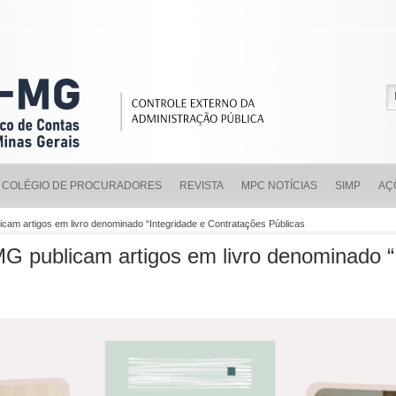
COLÉGIO DE PROCURADORES
REVISTA
MPC NOTÍCIAS
SIMP
AÇ
cam artigos em livro denominado “Integridade e Contratações Públicas
 publicam artigos em livro denominado “I