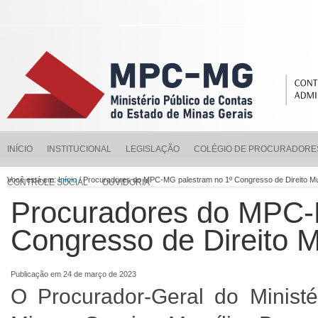
INÍCIO
INSTITUCIONAL
LEGISLAÇÃO
COLÉGIO DE PROCURADORE
Você está em:
Início
/ Procuradores do MPC-MG palestram no 1º Congresso de Direito M
CONTROLE SOCIAL
OUVIDORIA
Procuradores do MPC-
Congresso de Direito 
Publicação em 24 de março de 2023
O Procurador-Geral do Minist