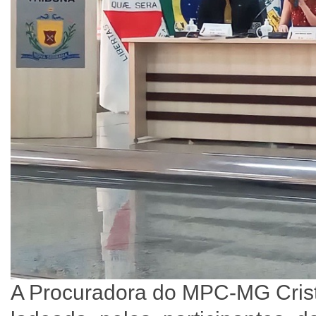
A Procuradora do MPC-MG Crist