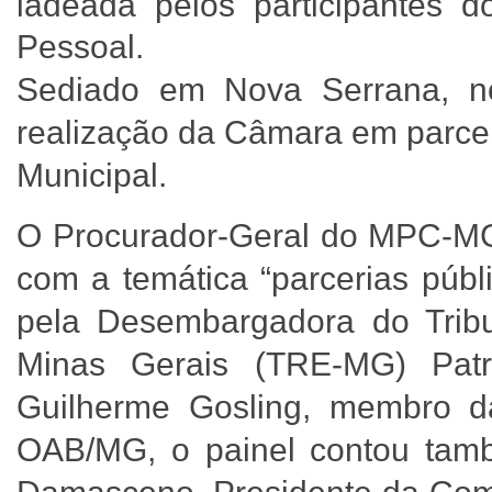
ladeada pelos participantes d
Pessoal.
Sediado em Nova Serrana, n
realização da Câmara em parce
Municipal.
O Procurador-Geral do MPC-MG i
com a temática “parcerias públ
pela Desembargadora do Tribu
Minas Gerais (TRE-MG) Pat
Guilherme Gosling, membro d
OAB/MG, o painel contou tamb