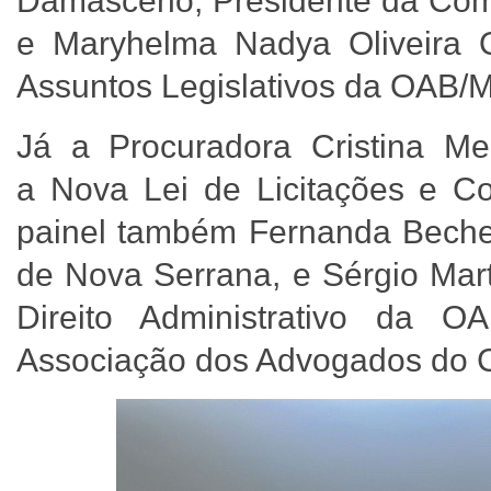
Damasceno, Presidente da Comi
e Maryhelma Nadya Oliveira 
Assuntos Legislativos da OAB
Já a Procuradora Cristina M
a Nova Lei de Licitações e Con
painel também Fernanda Bechel
de Nova Serrana, e Sérgio Mart
Direito Administrativo da
Associação dos Advogados do 