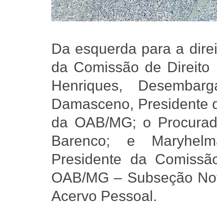
Da esquerda para a dire
da Comissão de Direito 
Henriques, Desembar
Damasceno, Presidente da
da OAB/MG; o Procurad
Barenco; e Maryhelm
Presidente da Comissão
OAB/MG – Subseção Nova
Acervo Pessoal.