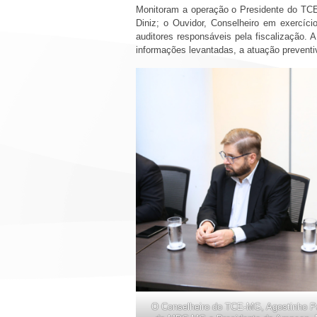
Monitoram a operação o Presidente do TCE-
Diniz; o Ouvidor, Conselheiro em exercíc
auditores responsáveis pela fiscalização. 
informações levantadas, a atuação prevent
O Conselheiro do TCE-MG, Agostinho Pa