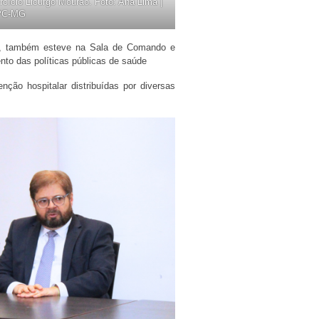
cício Licurgo Mourão. Foto: Ana Lima |
C-MG
ira, também esteve na Sala de Comando e
nto das políticas públicas de saúde
ão hospitalar distribuídas por diversas