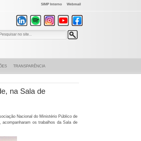
SIMP Interno
Webmail
ÕES
TRANSPARÊNCIA
, na Sala de
sociação Nacional do Ministério Público de
o, acompanharam os trabalhos da Sala de