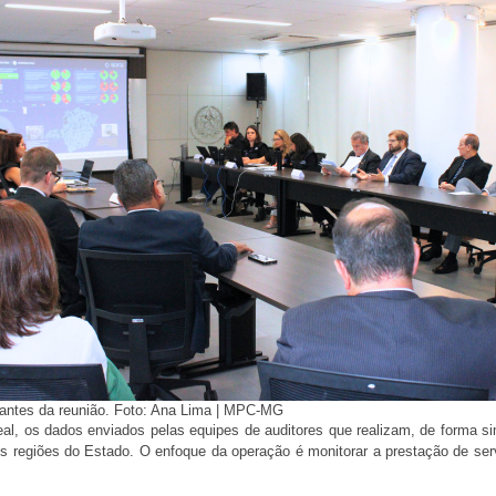
pantes da reunião. Foto: Ana Lima | MPC-MG
l, os dados enviados pelas equipes de auditores que realizam, de forma si
s regiões do Estado. O enfoque da operação é monitorar a prestação de servi