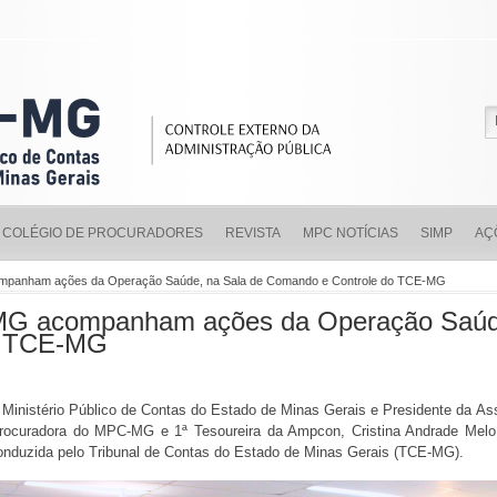
COLÉGIO DE PROCURADORES
REVISTA
MPC NOTÍCIAS
SIMP
AÇ
mpanham ações da Operação Saúde, na Sala de Comando e Controle do TCE-MG
MG acompanham ações da Operação Saúde
o TCE-MG
o Ministério Público de Contas do Estado de Minas Gerais e Presidente da As
Procuradora do MPC-MG e 1ª Tesoureira da Ampcon, Cristina Andrade Mel
nduzida pelo Tribunal de Contas do Estado de Minas Gerais (TCE-MG).