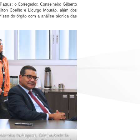
atrus; o Corregedor, Conselheiro Gilberto
milton Coelho e Licurgo Mourão, além dos
omisso do órgão com a análise técnica das
oureira da Ampcon, Cristina Andrade