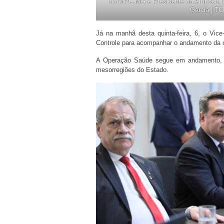
do MPC-MG e Presidente da Ampcon, M
Garcia | T
Já na manhã desta quinta-feira, 6, o Vic
Controle para acompanhar o andamento da op
A Operação Saúde segue em andamento, co
mesorregiões do Estado.