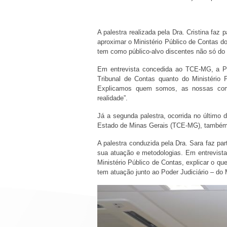
A palestra realizada pela Dra. Cristina faz
aproximar o Ministério Público de Contas d
tem como público-alvo discentes não só do
Em entrevista concedida ao TCE-MG, a Pro
Tribunal de Contas quanto do Ministério 
Explicamos quem somos, as nossas comp
realidade”.
Já a segunda palestra, ocorrida no último 
Estado de Minas Gerais (TCE-MG), també
A palestra conduzida pela Dra. Sara faz pa
sua atuação e metodologias. Em entrevista 
Ministério Público de Contas, explicar o q
tem atuação junto ao Poder Judiciário – do 