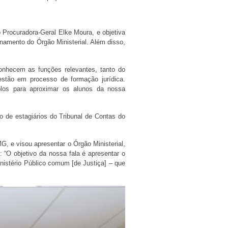
o Procuradora-Geral Elke Moura, e objetiva
namento do Órgão Ministerial. Além disso,
conhecem as funções relevantes, tanto do
estão em processo de formação jurídica.
los para aproximar os alunos da nossa
o de estagiários do Tribunal de Contas do
, e visou apresentar o Órgão Ministerial,
 “O objetivo da nossa fala é apresentar o
inistério Público comum [de Justiça] – que