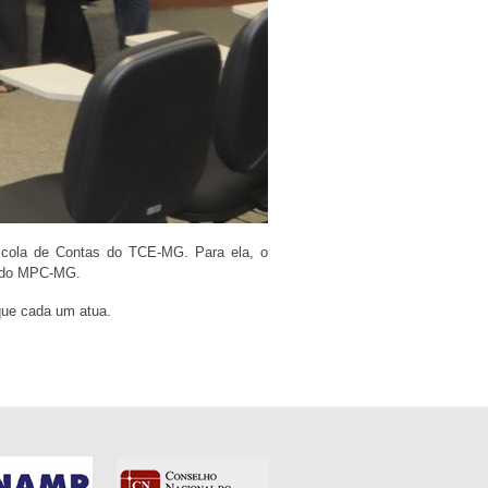
Escola de Contas do TCE-MG. Para ela, o
nto do MPC-MG.
em que cada um atua.