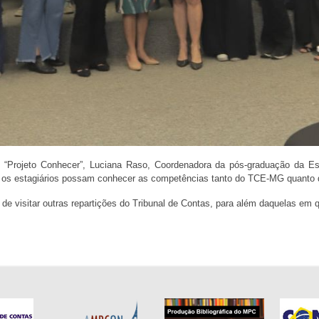
o “Projeto Conhecer”, Luciana Raso, Coordenadora da pós-graduação da 
que os estagiários possam conhecer as competências tanto do TCE-MG qua
e de visitar outras repartições do Tribunal de Contas, para além daquelas 