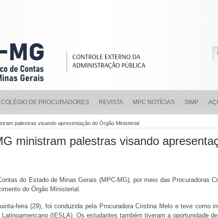
COLÉGIO DE PROCURADORES
REVISTA
MPC NOTÍCIAS
SIMP
AÇ
tram palestras visando apresentação do Órgão Ministerial
G ministram palestras visando apresenta
 Contas do Estado de Minas Gerais (MPC-MG), por meio das Procuradoras Cri
cimento do Órgão Ministerial.
uinta-feira (29), foi conduzida pela Procuradora Cristina Melo e teve como i
ior Latinoamericano (IESLA). Os estudantes também tiveram a oportunidade