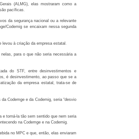
as Gerais (ALMG), elas mostraram como a
são pacíficas.
ivos da segurança nacional ou a relevante
odemge/Codemig se encaixam nessa segunda
e levou à criação da empresa estatal.
nelas, para o que não seria necessária a
ntada do STF, entre desinvestimentos e
vos, é desinvestimento, ao passo que se a
atização da empresa estatal, trata-se de
s da Codemge e da Codemig, seria “desvio
 e torná-la tão sem sentido que nem seria
 acontecendo na Codemge e na Codemig.
cebida no MPC e que, então, elas enviaram