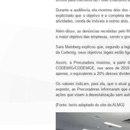
Durante a audiência, ela mostrou dois dos
explicitado que o objetivo é a completa de
atividades, venda de imóveis e outros atos.
Além disso, as denúncias recebidas pelo M
o maior objetivo das empresas, sendo o gov
Sara Meinberg explicou que, segundo a legi
da Codemig, seus objetivos legais estão l
Assim, a Procuradora mostrou, a partir 
CODEMIG/CODEMGE, nos anos de 2019 e 2
apenas, o equivalente a 20% desses divide
Os valores indicam, para ela, que o atual 
exposto, as Procuradoras informaram que 
ações que visem à desestatização sem autor
(Fonte: texto adaptado do site da ALMG)