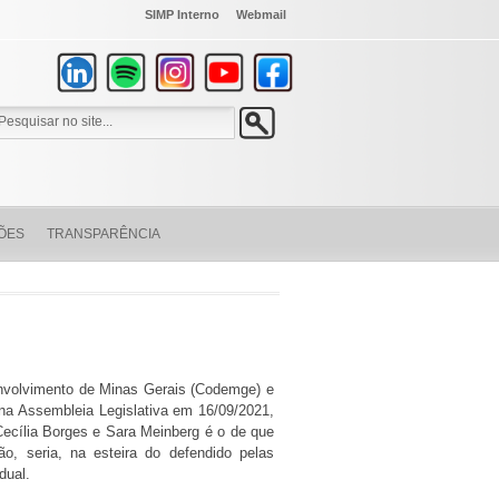
SIMP Interno
Webmail
ÕES
TRANSPARÊNCIA
envolvimento de Minas Gerais (Codemge) e
na Assembleia Legislativa em 16/09/2021,
Cecília Borges e Sara Meinberg é o de que
o, seria, na esteira do defendido pelas
dual.