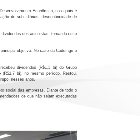
e Desenvolvimento Econômico, nos quais é
pação de subsidiárias, descontinuidade de
dividendos dos acionistas, tornando esse
 principal objetivo. No caso da Codemge e
recebeu dividendos (R$1,3 bi) do Grupo
R$1,7 bi), no mesmo período. Restou,
grupo, nesses anos.
jeto social das empresas. Diante de todo o
comendações de que não sejam executadas