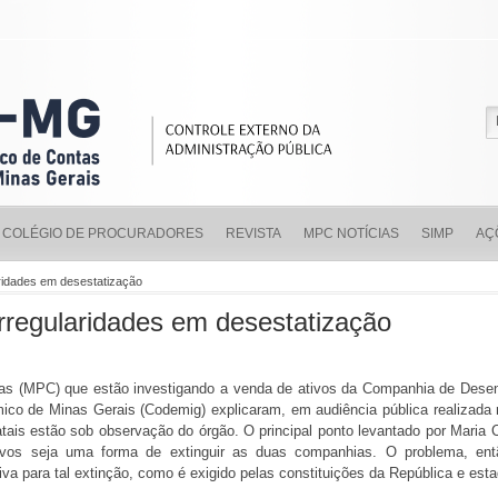
COLÉGIO DE PROCURADORES
REVISTA
MPC NOTÍCIAS
SIMP
AÇ
ridades em desestatização
rregularidades em desestatização
ntas (MPC) que estão investigando a venda de ativos da Companhia de Des
o de Minas Gerais (Codemig) explicaram, em audiência pública realizada 
ais estão sob observação do órgão. O principal ponto levantado por Maria 
ivos seja uma forma de extinguir as duas companhias. O problema, entã
tiva para tal extinção, como é exigido pelas constituições da República e esta