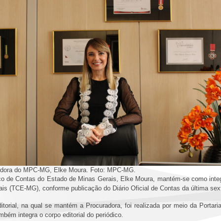
idora do MPC-MG, Elke Moura. Foto: MPC-MG.
ico de Contas do Estado de Minas Gerais, Elke Moura, mantém-se como integ
is (TCE-MG), conforme publicação do Diário Oficial de Contas da última sex
orial, na qual se mantém a Procuradora, foi realizada por meio da Portaria
bém integra o corpo editorial do periódico.