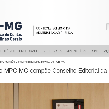
COLÉGIO DE PROCURADORES
REVISTA
MPC NOTÍCIAS
SIMP
AÇ
-MG compõe Conselho Editorial da Revista do TCE-MG
do MPC-MG compõe Conselho Editorial d