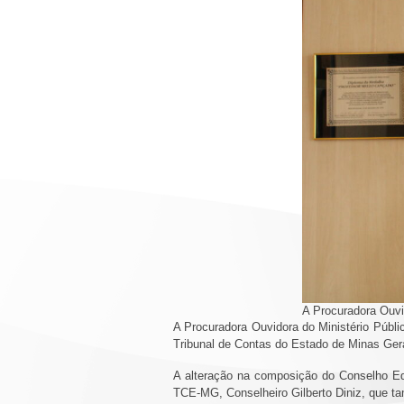
A Procuradora Ouv
A Procuradora Ouvidora do Ministério Públ
Tribunal de Contas do Estado de Minas Gera
A alteração na composição do Conselho Edit
TCE-MG, Conselheiro Gilberto Diniz, que tam