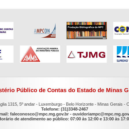
stério Público de Contas do Estado de Minas G
glia 1315, 5º andar - Luxemburgo - Belo Horizonte - Minas Gerais -
Telefone: (31)3348-2467
mail: faleconosco@mpc.mg.gov.br - ouvidoriampc@mpc.mg.gov
orário de atendimento ao público: 07:00 às 12:00 e 13:00 às 17: