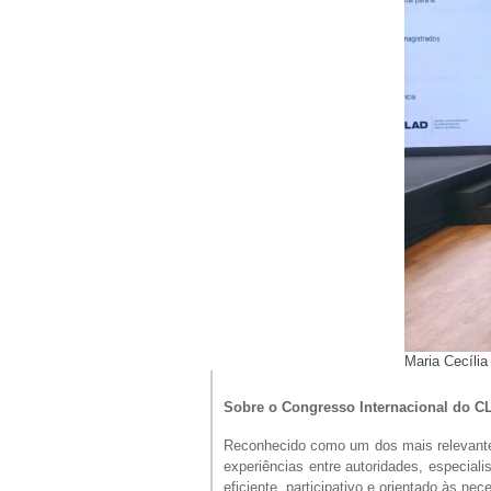
Maria Cecília
Sobre o Congresso Internacional do 
Reconhecido como um dos mais relevante
experiências entre autoridades, especia
eficiente, participativo e orientado às n