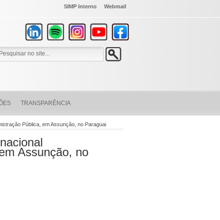
SIMP Interno
Webmail
ÕES
TRANSPARÊNCIA
inistração Pública, em Assunção, no Paraguai
rnacional
 em Assunção, no