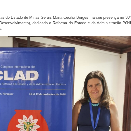
ntas do Estado de Minas Gerais Maria Cecília Borges marcou presença no 30
 Desenvolvimento), dedicado à Reforma do Estado e da Administração Públ
ro.