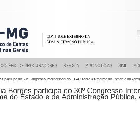
COLÉGIO DE PROCURADORES
REVISTA
MPC NOTÍCIAS
SIMP
AÇ
ges participa do 30º Congresso Internacional do CLAD sobre a Reforma do Estado e da Adm
ia Borges participa do 30º Congresso Inte
a do Estado e da Administração Pública,