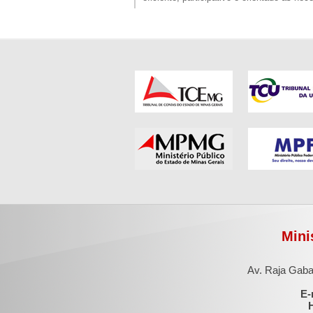
Mini
Av. Raja Gaba
E-
H