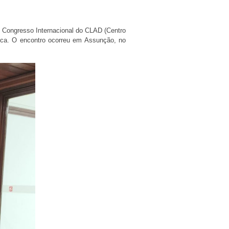
º Congresso Internacional do CLAD (Centro
ica. O encontro ocorreu em Assunção, no