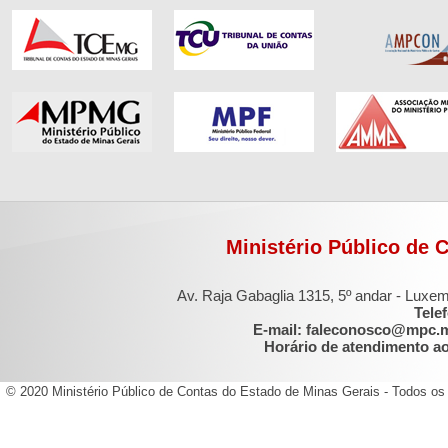
Ministério Público de 
Av. Raja Gabaglia 1315, 5º andar - Luxe
Tele
E-mail: faleconosco@mpc.
Horário de atendimento ao 
© 2020 Ministério Público de Contas do Estado de Minas Gerais - Todos os 