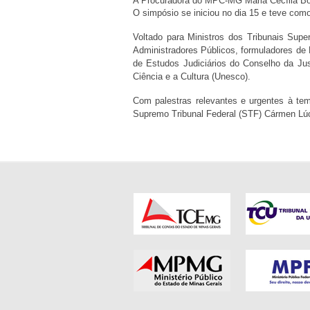
A Procuradora do MPC-MG Maria Cecília Bor
O simpósio se iniciou no dia 15 e teve com
Voltado para Ministros dos Tribunais Supe
Administradores Públicos, formuladores de P
de Estudos Judiciários do Conselho da Ju
Ciência e a Cultura (Unesco).
Com palestras relevantes e urgentes à temá
Supremo Tribunal Federal (STF) Cármen Lúc