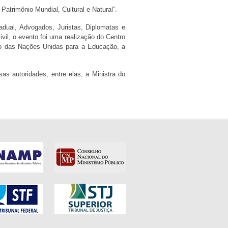
atrimônio Mundial, Cultural e Natural”.
adual, Advogados, Juristas, Diplomatas e
vil, o evento foi uma realização do Centro
ção das Nações Unidas para a Educação, a
as autoridades, entre elas, a Ministra do