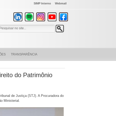
SIMP Interno
Webmail
ÕES
TRANSPARÊNCIA
reito do Patrimônio
Tribunal de Justiça (STJ). A Procuradora do
o Ministerial.