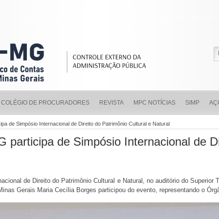
COLÉGIO DE PROCURADORES
REVISTA
MPC NOTÍCIAS
SIMP
AÇ
a de Simpósio Internacional de Direito do Patrimônio Cultural e Natural
articipa de Simpósio Internacional de Di
acional de Direito do Patrimônio Cultural e Natural, no auditório do Superior 
inas Gerais Maria Cecília Borges participou do evento, representando o Órgã