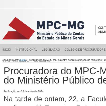
INÍCIO
INSTITUCIONAL
LEGISLAÇÃO
COLÉGIO DE PROCURADORE
Você está em:
Início
/ Procuradora do MPC-MG palestra sobre a atuação do Ministério Pú
CONTROLE SOCIAL
OUVIDORIA
Procuradora do MPC-MG
do Ministério Público 
Publicação em 23 de maio de 2024
Na tarde de ontem, 22, a Fac