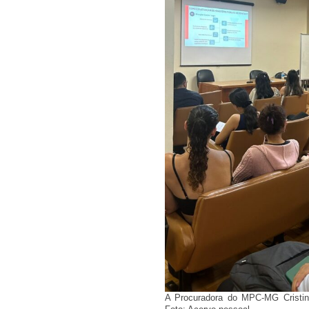
A Procuradora do MPC-MG Cristin