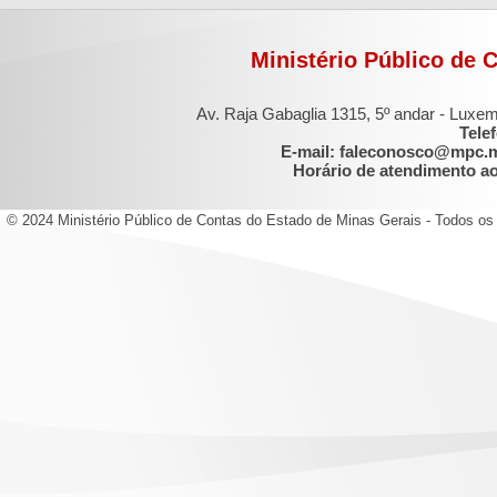
Ministério Público de 
Av. Raja Gabaglia 1315, 5º andar - Luxe
Tele
E-mail: faleconosco@mpc.
Horário de atendimento ao 
© 2024 Ministério Público de Contas do Estado de Minas Gerais - Todos os 