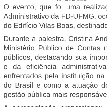
Foto: Acervo pessoal.
O evento, que foi uma realiz
Administrativo da FD-UFMG, oco
do Edifício Vilas Boas, destin
Durante a palestra, Cristina A
Ministério Público de Contas n
públicos, destacando sua impo
e da eficiência administrati
enfrentados pela instituição na
do Brasil e como a atuação 
gestão pública mais responsáve