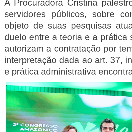
A Procuradora Cristina palest
servidores públicos, sobre co
objeto de suas pesquisas atua
duelo entre a teoria e a prática
autorizam a contratação por te
interpretação dada ao art. 37, i
e prática administrativa encont