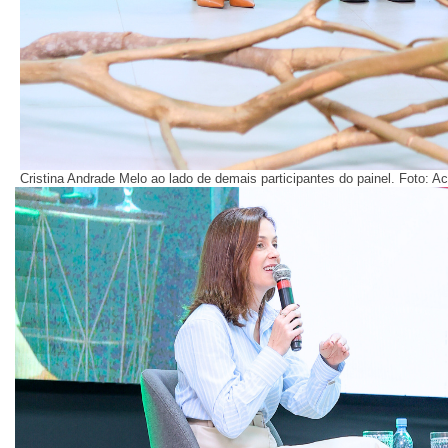
Cristina Andrade Melo ao lado de demais participantes do painel. Foto: A