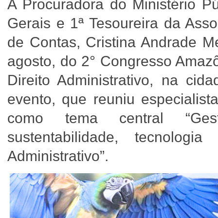
A Procuradora do Ministério P
Gerais e 1ª Tesoureira da Asso
de Contas, Cristina Andrade Me
agosto, do 2° Congresso Amaz
Direito Administrativo, na ci
evento, que reuniu especialist
como tema central “Gest
sustentabilidade, tecnolog
Administrativo”.