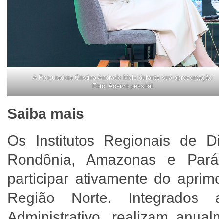
A Procuradora Cristina Andrade Melo durante sua apresentação.
Foto: Acervo pessoal.
Saiba mais
Os Institutos Regionais de Di
Rondônia, Amazonas e Pará
participar ativamente do aprim
Região Norte. Integrados a
Administrativo, realizam anua