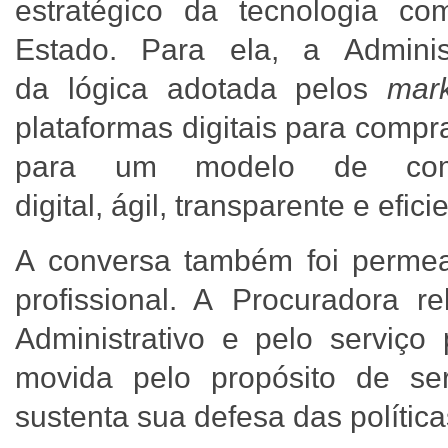
estratégico da tecnologia c
Estado. Para ela, a Adminis
da lógica adotada pelos
mark
plataformas digitais para comp
para um modelo de com
digital, ágil, transparente e efici
A conversa também foi permead
profissional. A Procuradora r
Administrativo e pelo serviço
movida pelo propósito de ser
sustenta sua defesa das política