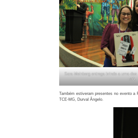
Sara Meinberg entrega brinde a uma das 
MG.
Também estiveram presentes no evento a Pr
TCE-MG, Durval Ângelo.