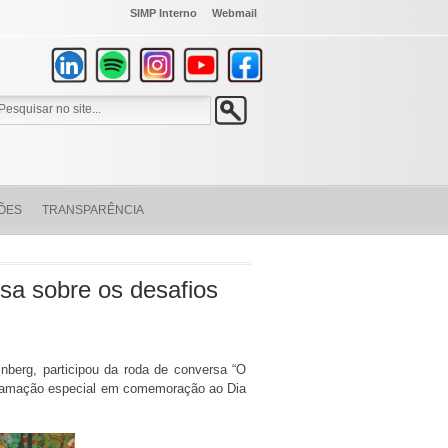
SIMP Interno
Webmail
ÕES
TRANSPARÊNCIA
sa sobre os desafios
nberg, participou da roda de conversa “O
ogramação especial em comemoração ao Dia