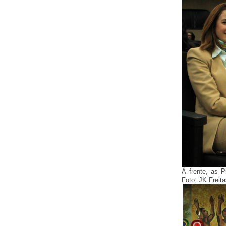
À frente, as 
Foto: JK Freit