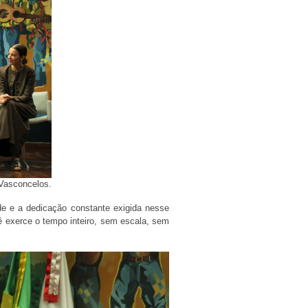
Vasconcelos.
de e a dedicação constante exigida nesse
ê exerce o tempo inteiro, sem escala, sem