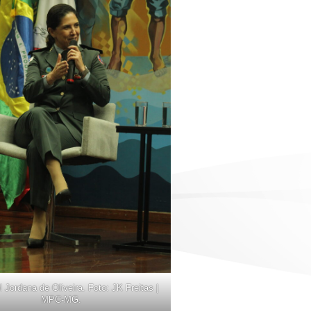
 Jordana de Oliveira. Foto: JK Freitas |
MPC-MG.