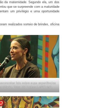
ção da maternidade. Segundo ela, um dos
contou que se surpreende com a maturidade
sentam um privilégio e uma oportunidade
ram realizados sorteio de brindes, oficina
asconcelos fala sobre suas experiências
ernidade. Foto: JK Freitas | MPC-MG.