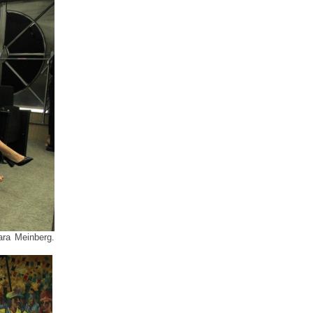
ara Meinberg.