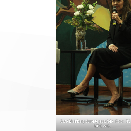
Sara Meinberg durante sua fala. Foto: JK 
MPC-MG.