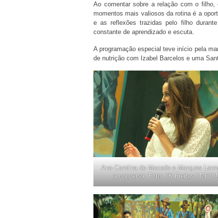
Ao comentar sobre a relação com o filho,
momentos mais valiosos da rotina é a opor
e as reflexões trazidas pelo filho dura
constante de aprendizado e escuta.
A programação especial teve início pela man
de nutrição com Izabel Barcelos e uma Sa
Ana Carolina de Macedo e Marques Lann
a conversa. Foto: JK Freitas | MPC