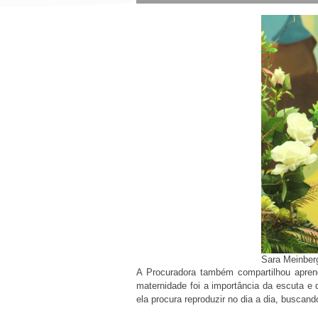
Sara Meinberg
A Procuradora também compartilhou aprend
maternidade foi a importância da escuta e
ela procura reproduzir no dia a dia, buscan