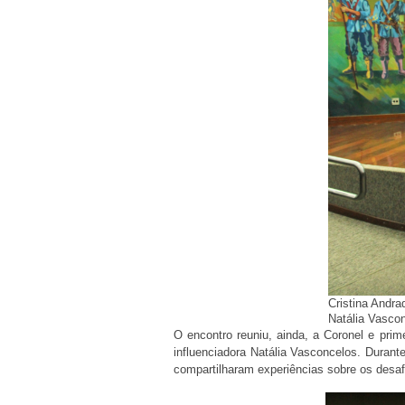
Cristina Andr
Natália Vascon
O encontro reuniu, ainda, a Coronel e pri
influenciadora Natália Vasconcelos. Duran
compartilharam experiências sobre os desafio