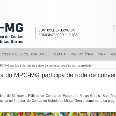
COLÉGIO DE PROCURADORES
REVISTA
MPC NOTÍCIAS
SIMP
AÇ
PC-MG participa de roda de conversa sobre os desafios da maternidade
a do MPC-MG participa de roda de conver
dora do Ministério Público de Contas do Estado de Minas Gerais, Sara Mei
omovida no Tribunal de Contas do Estado de Minas Gerais como parte da pr