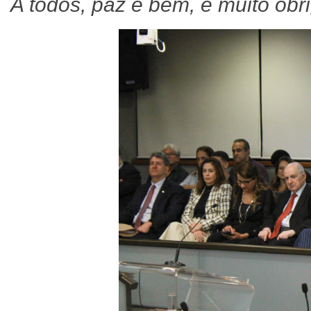
A todos, paz e bem, e muito obr