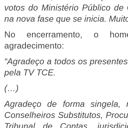
votos do Ministério Público de
na nova fase que se inicia. Muit
No encerramento, o hom
agradecimento:
“Agradeço a todos os presentes
pela TV TCE.
(…)
Agradeço de forma singela, 
Conselheiros Substitutos, Procu
Tribunal de Contas, jurisdi