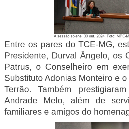
A sessão solene. 30 out. 2024. Foto: MPC-
Entre os pares do TCE-MG, est
Presidente, Durval Ângelo, os 
Patrus, o Conselheiro em exer
Substituto Adonias Monteiro e 
Terrão. Também prestigiara
Andrade Melo, além de ser
familiares e amigos do homen