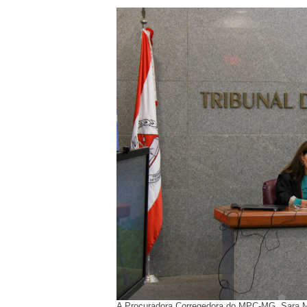
A Procuradora Corregedora do MPC-MG, Sara M