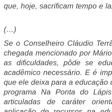
que, hoje, sacrificam tempo e 
(…)
Se o Conselheiro Cláudio Terr
chegada mencionado por Mário 
as dificuldades, pôde se edu
acadêmico necessário. E é impo
que ele deixa para a educação 
programa Na Ponta do Lápis
articuladas de caráter ori
aplicação de recursos na ed