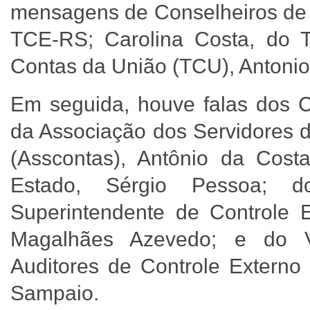
mensagens de Conselheiros de 
TCE-RS; Carolina Costa, do T
Contas da União (TCU), Antoni
Em seguida, houve falas dos C
da Associação dos Servidores d
(Asscontas), Antônio da Cost
Estado, Sérgio Pessoa; d
Superintendente de Controle
Magalhães Azevedo; e do V
Auditores de Controle Exter
Sampaio.