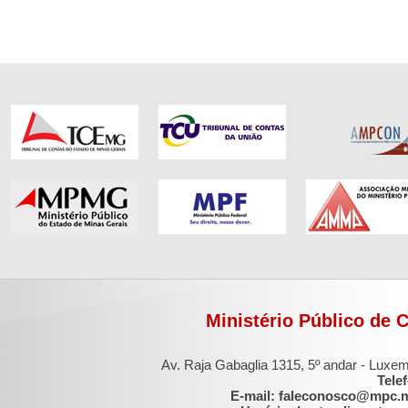
Ministério Público de 
Av. Raja Gabaglia 1315, 5º andar - Luxe
Tele
E-mail: faleconosco@mpc.