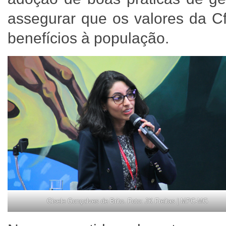
assegurar que os valores da C
benefícios à população.
Gisele Gonçalves de Brito. Foto: JK Freitas | MPC-MG