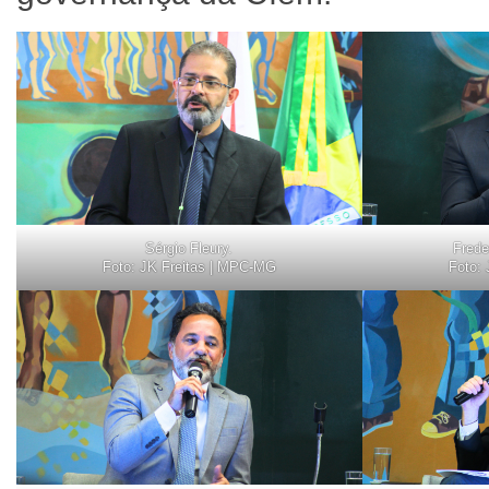
Sérgio Fleury.
Frede
Foto: JK Freitas | MPC-MG
Foto: