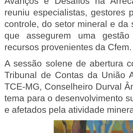
Avanços e Desafios na Arreca
reuniu especialistas, gestores
controle, do setor mineral e da
que assegurem uma gestão m
recursos provenientes da Cfem.
A sessão solene de abertura c
Tribunal de Contas da União A
TCE-MG, Conselheiro Durval Ân
tema para o desenvolvimento su
e afetados pela atividade minera