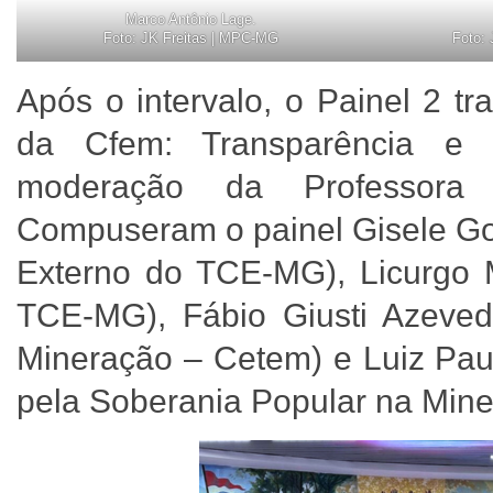
Marco Antônio Lage.
Foto: JK Freitas | MPC-MG
Foto:
Após o intervalo, o Painel 2 tr
da Cfem: Transparência e 
moderação da Professora 
Compuseram o painel Gisele Gon
Externo do TCE-MG), Licurgo 
TCE-MG), Fábio Giusti Azeved
Mineração – Cetem) e Luiz Pau
pela Soberania Popular na Min