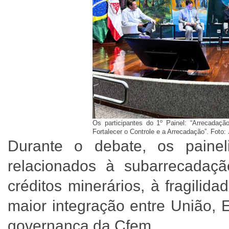
Os participantes do 1º Painel: “Arrecadaç
Fortalecer o Controle e a Arrecadação”. Foto
Durante o debate, os paineli
relacionados à subarrecadaç
créditos minerários, à fragilid
maior integração entre União, 
governança da Cfem.