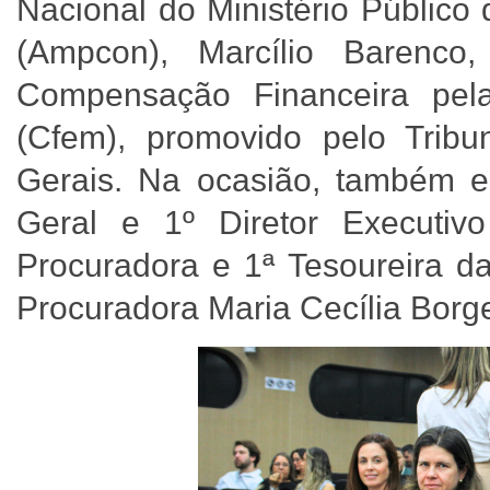
Nacional do Ministério Público
(Ampcon), Marcílio Barenco
Compensação Financeira pel
(Cfem), promovido pelo Trib
Gerais. Na ocasião, também e
Geral e 1º Diretor Executi
Procuradora e 1ª Tesoureira d
Procuradora Maria Cecília Borg