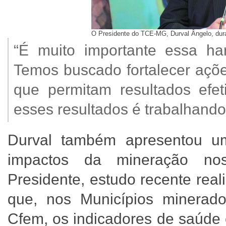
O Presidente do TCE-MG, Durval Ângelo, dura
“É muito importante essa har
Temos buscado fortalecer ações
que permitam resultados efet
esses resultados é trabalhando 
Durval também apresentou um
impactos da mineração nos
Presidente, estudo recente rea
que, nos Municípios minerad
Cfem, os indicadores de saúde 