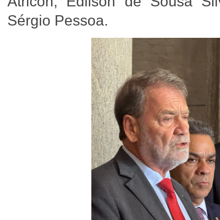
Atricon, Edilson de Sousa Si
Sérgio Pessoa.