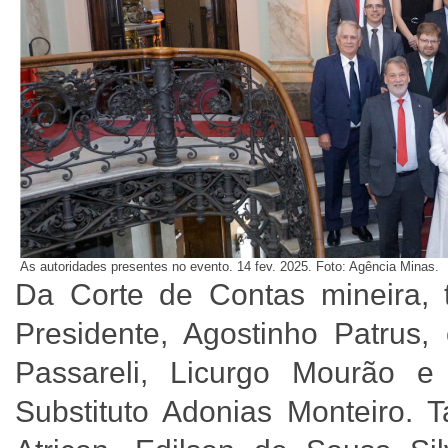
As autoridades presentes no evento. 14 fev. 2025. Foto: Agência Minas.
Da Corte de Contas mineira, 
Presidente, Agostinho Patrus,
Passareli, Licurgo Mourão e
Substituto Adonias Monteiro. 