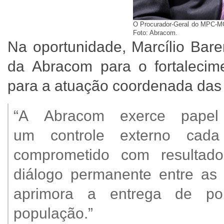
O Procurador-Geral do MPC-MG
Foto: Abracom.
Na oportunidade, Marcílio Bare
da Abracom para o fortalecime
para a atuação coordenada das 
“A Abracom exerce papel 
um controle externo cada
comprometido com resultad
diálogo permanente entre as e
aprimora a entrega de polí
população.”