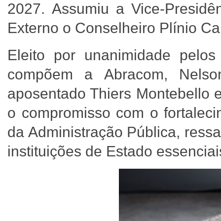
2027. Assumiu a Vice-Presidê
Externo o Conselheiro Plínio C
Eleito por unanimidade pelos
compõem a Abracom, Nelson
aposentado Thiers Montebello e
o compromisso com o fortaleci
da Administração Pública, ress
instituições de Estado essenci