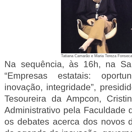
Tatiana Camarão e Maria Tereza Fonseca
Na sequência, às 16h, na Sal
“Empresas estatais: oportu
inovação, integridade”, presi
Tesoureira da Ampcon, Cristi
Administrativo pela Faculdade 
os debates acerca dos novos d