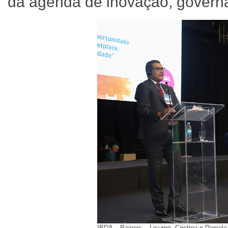
da agenda de inovação, governa
IBDA – Paineis – Licurgo, Cristina e Daniel