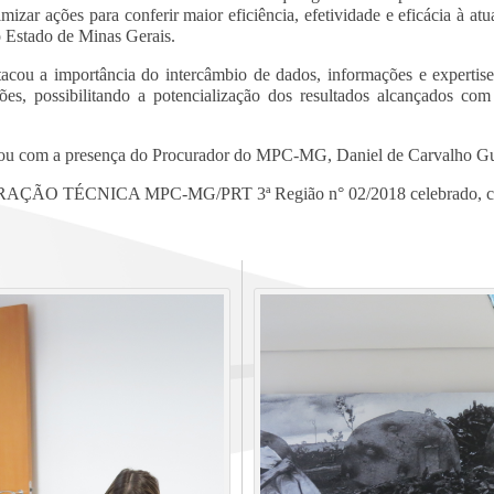
imizar ações para conferir maior eficiência, efetividade e eficácia à a
o Estado de Minas Gerais.
ou a importância do intercâmbio de dados, informações e expertise
es, possibilitando a potencialização dos resultados alcançados com 
ntou com a presença do Procurador do MPC-MG, Daniel de Carvalho G
ÇÃO TÉCNICA MPC-MG/PRT 3ª Região n° 02/2018 celebrado, clica