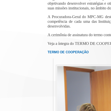
objetivando desenvolver estratégias e ot
suas missões institucionais, no âmbito d
A Procuradora-Geral do MPC-MG destac
competência de cada uma das Instituiçõ
desenvolvidas.
A cerimônia de assinatura do termo co
Veja a íntegra do TERMO DE COOPERA
TERMO DE COOPERAÇÃO