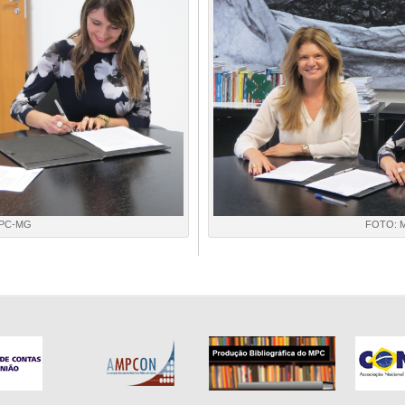
PC-MG
FOTO: 