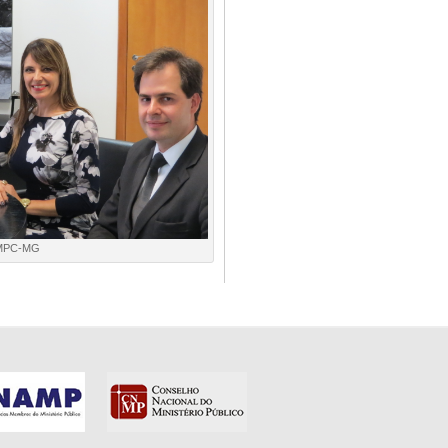
MPC-MG