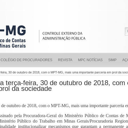
COLÉGIO DE PROCURADORES
REVISTA
MPC NOTÍCIAS
SIMP
AÇ
feira, 30 de outubro de 2018, com o MPT-MG, mais uma importante parceria em prol da soc
 terça-feira, 30 de outubro de 2018, co
prol da sociedade
 de outubro de 2018, com o MPT-MG, mais uma importante parceria em
sinado pela Procuradora-Geral do Ministério Público de Contas de 
inistério Público do Trabalho em Minas Gerais/Procuradoria Region
alidade institucionalizar mecanismos que garantam a permanente art