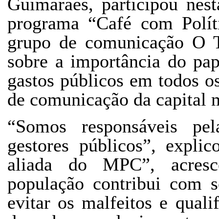
Guimarães, participou nest
programa “Café com Políti
grupo de comunicação O Te
sobre a importância do pap
gastos públicos em todos o
de comunicação da capital 
“Somos responsáveis pel
gestores públicos”, expli
aliada do MPC”, acresc
população contribui com s
evitar os malfeitos e quali