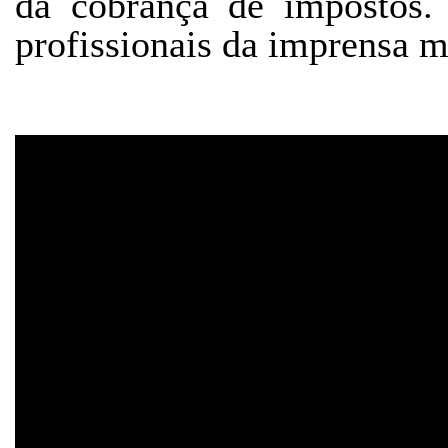
da cobrança de impostos.
profissionais da imprensa m