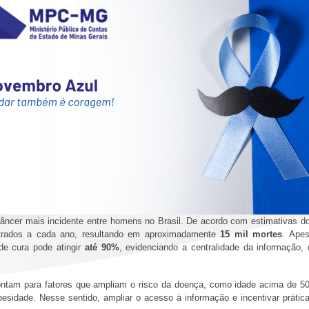
âncer mais incidente entre homens no Brasil. De acordo com estimativas do 
trados a cada ano, resultando em aproximadamente
15 mil mortes
. Ape
 de cura pode atingir
até 90%
, evidenciando a centralidade da informação
ontam para fatores que ampliam o risco da doença, como idade acima de 50 a
besidade. Nesse sentido, ampliar o acesso à informação e incentivar prát