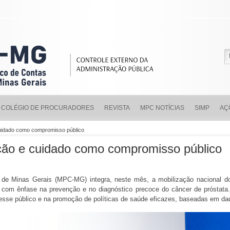
COLÉGIO DE PROCURADORES
REVISTA
MPC NOTÍCIAS
SIMP
AÇ
uidado como compromisso público
ção e cuidado como compromisso público
o de Minas Gerais (MPC-MG) integra, neste mês, a mobilização nacional 
com ênfase na prevenção e no diagnóstico precoce do câncer de próstata.
esse público e na promoção de políticas de saúde eficazes, baseadas em da