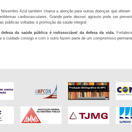
 o Novembro Azul também chama a atenção para outras doenças que afetam s
problemas cardiovasculares. Grande parte desses agravos pode ser preven
s públicas voltadas à promoção da saúde integral.
 defesa da saúde pública é indissociável da defesa da vida.
Fortalece
tivar o cuidado consigo e com o outro fazem parte de um compromisso perman