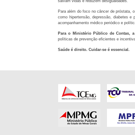
salvam vidas e reduzem desigualdades.
Para além do foco no câncer de próstata,
como hipertensão, depressão, diabetes e 
acompanhamento médico periódico e política
Para o Ministério Público de Contas, a
políticas de prevenção eficientes e incen
Saúde é direito. Cuidar-se é essencial.