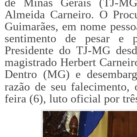
de Minas Gerais (TJ-MG)
Almeida Carneiro. O Procu
Guimarães, em nome pesso
sentimento de pesar e pr
Presidente do TJ-MG desd
magistrado Herbert Carneir
Dentro (MG) e desembarg
razão de seu falecimento, 
feira (6), luto oficial por trê