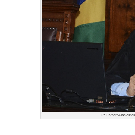
Dr. Herbert José Alme