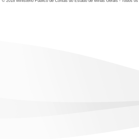
© 2018 Ministério Público de Contas do Estado de Minas Gerais - Todos os 