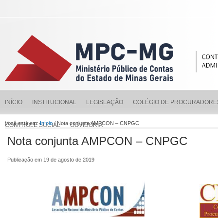
INÍCIO
INSTITUCIONAL
LEGISLAÇÃO
COLÉGIO DE PROCURADORE
Você está em:
Início
/ Nota conjunta AMPCON – CNPGC
CONTROLE SOCIAL
OUVIDORIA
Nota conjunta AMPCON – CNPGC
Publicação em 19 de agosto de 2019