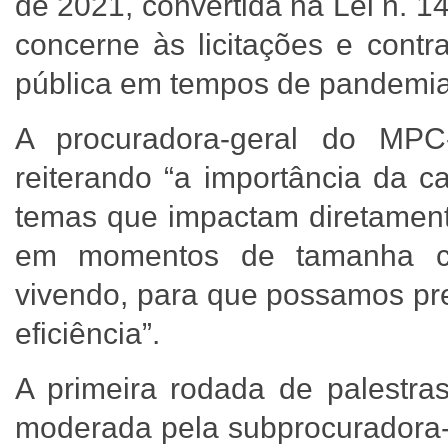
de 2021, convertida na Lei n. 
concerne às licitações e contr
pública em tempos de pandemia
A procuradora-geral do MPC
reiterando “a importância da 
temas que impactam diretament
em momentos de tamanha c
vivendo, para que possamos pre
eficiência”.
A primeira rodada de palestras
moderada pela subprocuradora-g