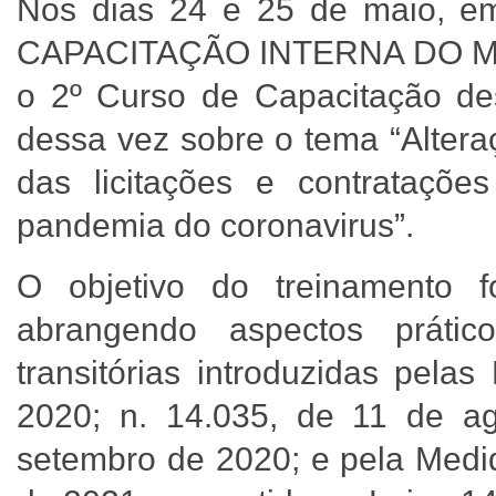
Nos dias 24 e 25 de maio, 
CAPACITAÇÃO INTERNA DO MPC-M
o 2º Curso de Capacitação dest
dessa vez sobre o tema “Altera
das licitações e contrataçõe
pandemia do coronavirus”.
O objetivo do treinamento fo
abrangendo aspectos práti
transitórias introduzidas pela
2020; n. 14.035, de 11 de a
setembro de 2020; e pela Medid