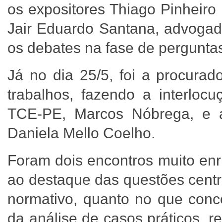
os expositores Thiago Pinheiro
Jair Eduardo Santana, advogado
os debates na fase de pergunta
Já no dia 25/5, foi a procura
trabalhos, fazendo a interloc
TCE-PE, Marcos Nóbrega, e a
Daniela Mello Coelho.
Foram dois encontros muito enr
ao destaque das questões centr
normativo, quanto no que conce
da análise de casos práticos, 