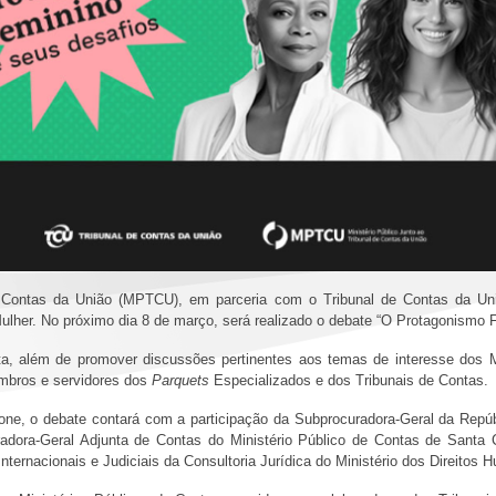
e Contas da União (MPTCU), em parceria com o Tribunal de Contas da Uniã
Mulher. No próximo dia 8 de março, será realizado o debate “O Protagonismo
ta, além de promover discussões pertinentes aos temas de interesse dos M
embros e servidores dos
Parquets
Especializados e dos Tribunais de Contas.
one, o debate contará com a participação da Subprocuradora-Geral da Repú
radora-Geral Adjunta de Contas do Ministério Público de Contas de Santa C
nternacionais e Judiciais da Consultoria Jurídica do Ministério dos Direito