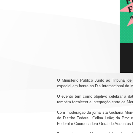
O Ministério Público Junto ao Tribunal d
especial em honra ao Dia Internacional da 
O evento tem como objetivo celebrar a da
também fortalecer a integração entre os M
Com moderação da jornalista Giuliana Morr
do Distrito Federal, Celina Leão; da Procu
Federal e Coordenadora-Geral de Assuntos I