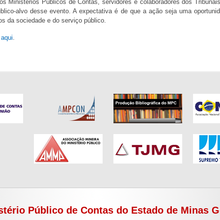
os Ministérios Públicos de Contas, servidores e colaboradores dos Tribunais
úblico-alvo desse evento. A expectativa é de que a ação seja uma oportunid
os da sociedade e do serviço público.
o
aqui
.
stério Público de Contas do Estado de Minas G