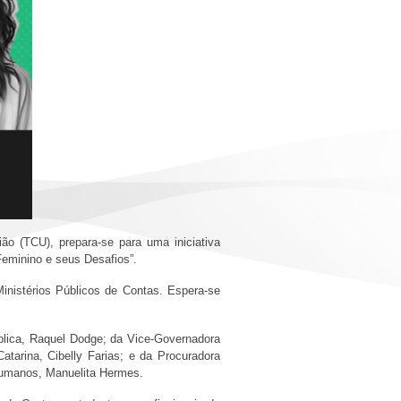
o (TCU), prepara-se para uma iniciativa
 Feminino e seus Desafios”.
inistérios Públicos de Contas. Espera-se
blica, Raquel Dodge; da Vice-Governadora
atarina, Cibelly Farias; e da Procuradora
s Humanos, Manuelita Hermes.