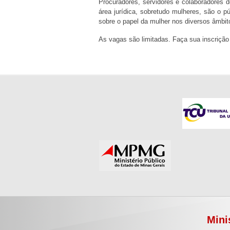
Procuradores, servidores e colaboradores d
área jurídica, sobretudo mulheres, são o p
sobre o papel da mulher nos diversos âmbit
As vagas são limitadas. Faça sua inscriçã
Mini