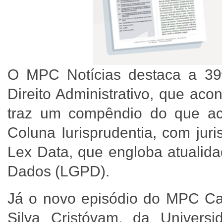
O MPC Notícias destaca a 39ª
Direito Administrativo, que ac
traz um compêndio do que a
Coluna Iurisprudentia, com jur
Lex Data, que engloba atualida
Dados (LGPD).
Já o novo episódio do MPC Cas
Silva Cristóvam, da Univers