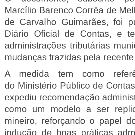
Marcílio Barenco Corrêa de Mel
de Carvalho Guimarães, foi pu
Diário Oficial de Contas, e
administrações tributárias mun
mudanças trazidas pela recente
A medida tem como referên
do Ministério Público de Cont
expediu recomendação administra
como um modelo a ser replic
mineiro, reforçando o papel d
indução de boas práticas admi