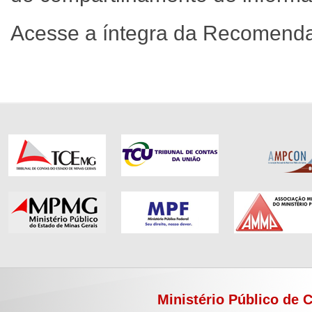
Acesse a íntegra da Recomend
Ministério Público de 