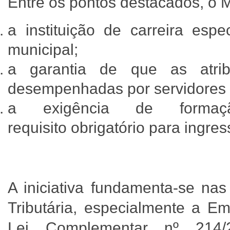
Entre os pontos destacados, 
a instituição de carreira espe
municipal;
a garantia de que as atribu
desempenhadas por servidores 
a exigência de forma
requisito obrigatório para ingre
A iniciativa fundamenta-se na
Tributária, especialmente a E
Lei Complementar nº 214/