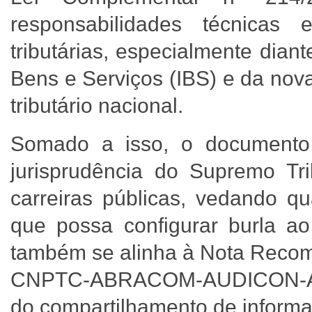
responsabilidades técnicas 
tributárias, especialmente dia
Bens e Serviços (IBS) e da nov
tributário nacional.
Somado a isso, o documento 
jurisprudência do Supremo Tr
carreiras públicas, vedando q
que possa configurar burla a
também se alinha à Nota Reco
CNPTC-ABRACOM-AUDICON-AMP
do compartilhamento de informa