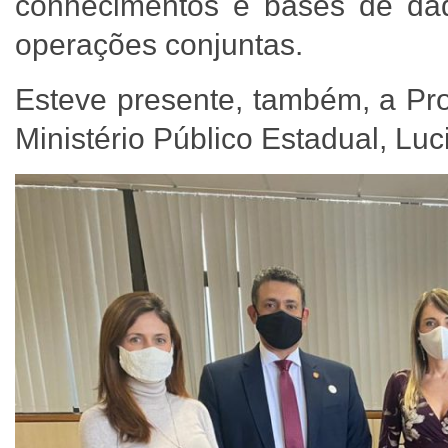
conhecimentos e bases de da
operações conjuntas.
Esteve presente, também, a Pr
Ministério Público Estadual, Lu