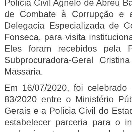
Polícia Civil Agnelo de Abreu 
de Combate à Corrupção e a
Delegacia Especializada de C
Fonseca, para visita institucio
Eles foram recebidos pela P
Subprocuradora-Geral Cristi
Massaria.
Em 16/07/2020, foi celebrado
83/2020 entre o Ministério P
Gerais e a Polícia Civil do Est
estabelecer parceria para o i