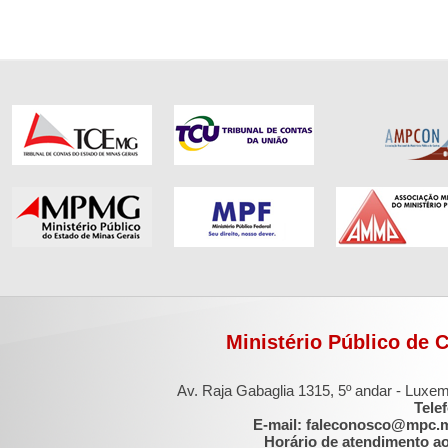
Ministério Público de 
Av. Raja Gabaglia 1315, 5º andar - Luxe
Tele
E-mail: faleconosco@mpc.
Horário de atendimento ao 