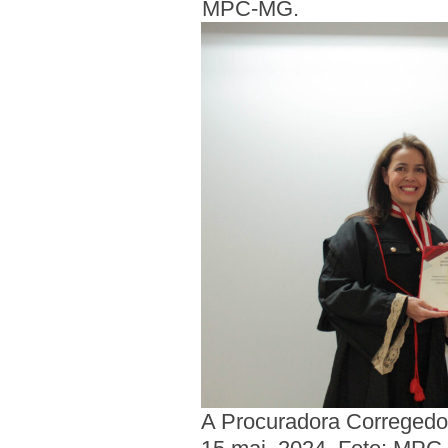
MPC-MG.
A Procuradora Corregedo