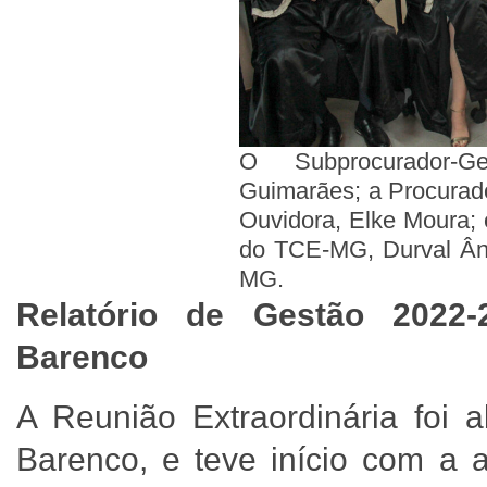
O Subprocurador-
Guimarães; a Procurado
Ouvidora, Elke Moura; 
do TCE-MG, Durval Âng
MG.
Relatório de Gestão 2022
-
Barenco
A Reunião Extraordinária foi a
Barenco, e teve início com a 