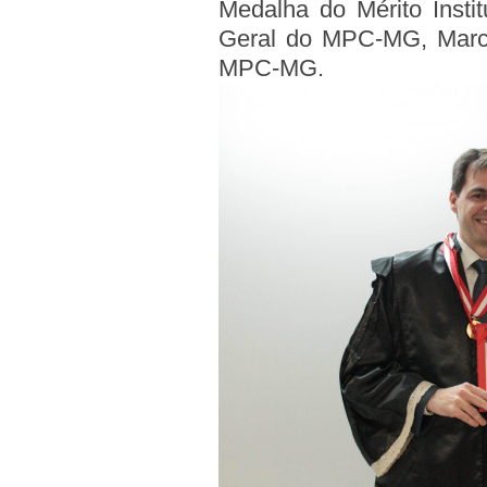
Medalha do Mérito Insti
Geral do MPC-MG, Marcíl
MPC-MG.