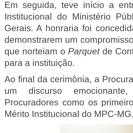
Em seguida, teve início a en
Institucional do Ministério P
Gerais. A honraria foi conced
demonstrarem um compromisso e
que norteiam o
Parquet
de Cont
para a instituição.
Ao final da cerimônia, a Procu
um discurso emocionante,
Procuradores como os primei
Mérito Institucional do MPC-M