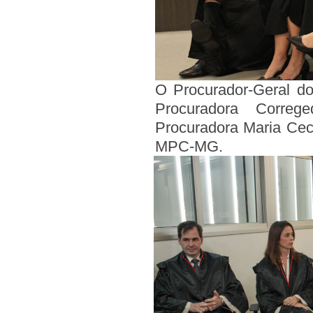
O Procurador-Geral d
Procuradora Correg
Procuradora Maria Cecí
MPC-MG.