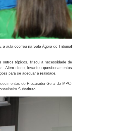
 a aula ocorreu na Sala Ágora do Tribunal
 outros tópicos, frisou a necessidade de
ias. Além disso, levantou questionamentos
ações para se adequar à realidade.
radecimentos do Procurador-Geral do MPC-
Conselheiro Substituto.