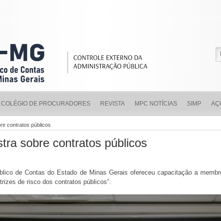
COLÉGIO DE PROCURADORES
REVISTA
MPC NOTÍCIAS
SIMP
AÇ
e contratos públicos
a sobre contratos públicos
Público de Contas do Estado de Minas Gerais ofereceu capacitação a memb
atrizes de risco dos contratos públicos”.