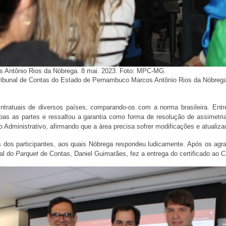
s Antônio Rios da Nóbrega. 8 mai. 2023. Foto: MPC-MG.
Tribunal de Contas do Estado de Pernambuco Marcos Antônio Rios da Nóbrega,
ntratuais de diversos países, comparando-os com a norma brasileira. Entre
mbas as partes e ressaltou a garantia como forma de resolução de assimetr
o Administrativo, afirmando que a área precisa sofrer modificações e atualiz
as dos participantes, aos quais Nóbrega respondeu ludicamente. Após os ag
al do
Parquet
de Contas, Daniel Guimarães, fez a entrega do certificado ao 