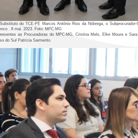
ro Substituto do TCE-PE Marcos Antônio Rios da Nóbrega, o Subprocurado
enco . 8 mai. 2023. Foto: MPC-MG.
presentes as Procuradoras do MPC-MG, Cristina Melo, Elke Moura e Sara 
so do Sul Patrícia Sarmento.