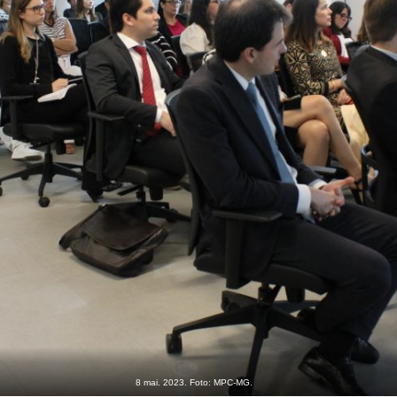
8 mai. 2023. Foto: MPC-MG.