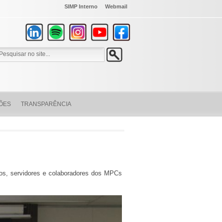
SIMP Interno
Webmail
ÕES
TRANSPARÊNCIA
ros, servidores e colaboradores dos MPCs