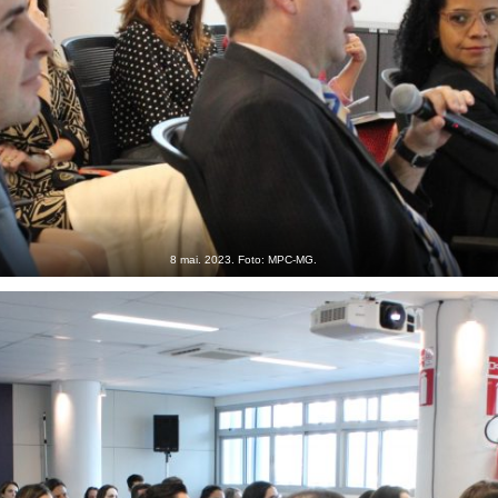
8 mai. 2023. Foto: MPC-MG.