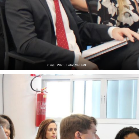
8 mai. 2023. Foto: MPC-MG.