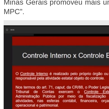
Minas Gerais promoveu mais um
MPC”.