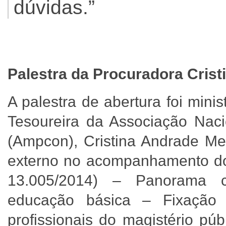
dúvidas.”
Palestra da Procuradora Cris
A palestra de abertura foi min
Tesoureira da Associação Naci
(Ampcon), Cristina Andrade Me
externo no acompanhamento do
13.005/2014) – Panorama co
educação básica – Fixação 
profissionais do magistério pú