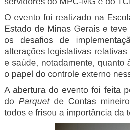
servidores do MPC-MG e do T
O evento foi realizado na Esco
Estado de Minas Gerais e teve 
os desafios de implementaç
alterações legislativas relati
e saúde, notadamente, quanto à
o papel do controle externo ne
A abertura do evento foi feita 
do
Parquet
de Contas mineir
todos e frisou a importância da 