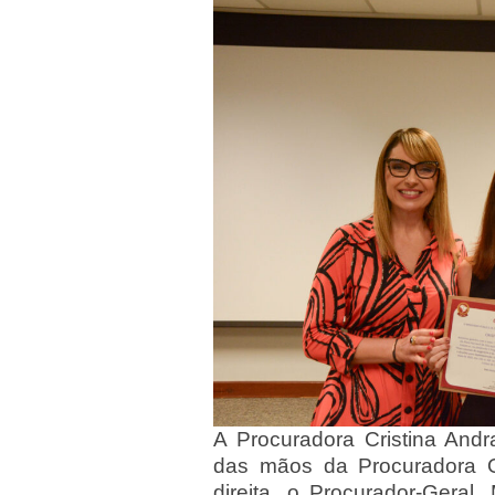
A Procuradora Cristina Andr
das mãos da Procuradora 
direita, o Procurador-Geral,