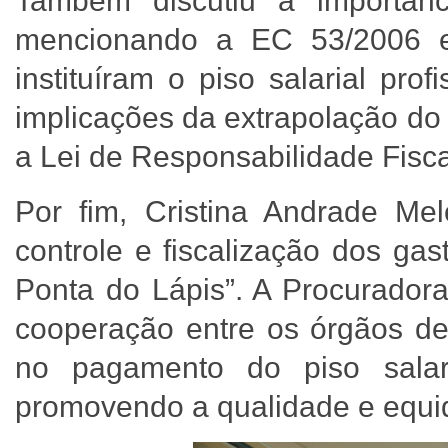
Também discutiu a importânc
mencionando a EC 53/2006 e 
instituíram o piso salarial pro
implicações da extrapolação do
a Lei de Responsabilidade Fisc
Por fim, Cristina Andrade M
controle e fiscalização dos ga
Ponta do Lápis”. A Procuradora
cooperação entre os órgãos de 
no pagamento do piso salari
promovendo a qualidade e equ