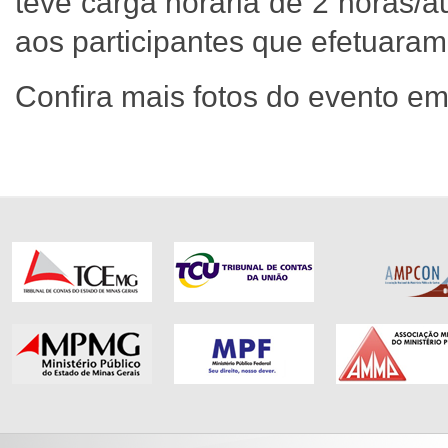
teve carga horária de 2 horas/a
aos participantes que efetuaram
Confira mais fotos do evento e