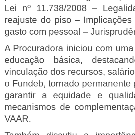
Lei nº 11.738/2008 – Legalid
reajuste do piso – Implicações
gasto com pessoal – Jurisprudê
A Procuradora iniciou com uma
educação básica, destacando
vinculação dos recursos, salár
o Fundeb, tornado permanente 
garantir a equidade e quali
mecanismos de complementaçã
VAAR.