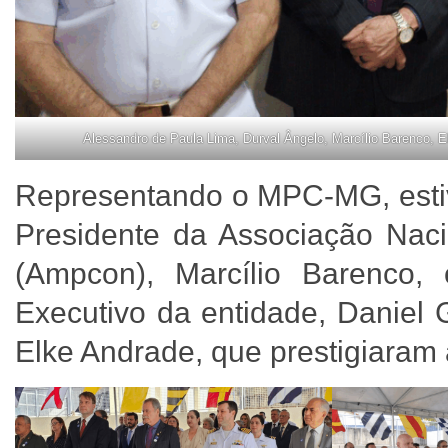
Alessandro de Paula Lima, Durval Ângelo, Marcílio Barenco, 
Representando o MPC-MG, estiv
Presidente da Associação Naci
(Ampcon), Marcílio Barenco, 
Executivo da entidade, Daniel 
Elke Andrade, que prestigiara