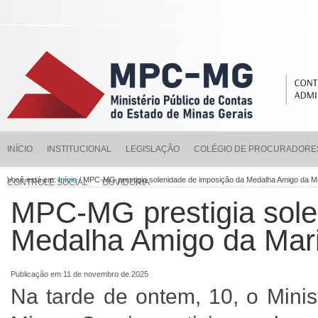
INÍCIO
INSTITUCIONAL
LEGISLAÇÃO
COLÉGIO DE PROCURADORE
Você está em:
Início
/ MPC-MG prestigia solenidade de imposição da Medalha Amigo da 
CONTROLE SOCIAL
OUVIDORIA
MPC-MG prestigia sole
Medalha Amigo da Mar
Publicação em 11 de novembro de 2025
Na tarde de ontem, 10, o Minis