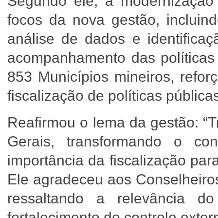
Segundo ele, a modernização
focos da nova gestão, incluindo
análise de dados e identificaç
acompanhamento das políticas v
853 Municípios mineiros, refo
fiscalização de políticas públic
Reafirmou o lema da gestão: “T
Gerais, transformando o con
importância da fiscalização par
Ele agradeceu aos Conselheiros,
ressaltando a relevância d
fortalecimento do controle exter