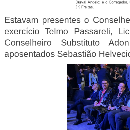
Durval Ângelo; e o Corregedor, 
JK Freitas.
Estavam presentes o Conselhei
exercício Telmo Passareli, L
Conselheiro Substituto Ado
aposentados Sebastião Helveci