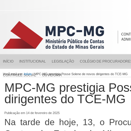
INÍCIO
INSTITUCIONAL
LEGISLAÇÃO
COLÉGIO DE PROCURADORE
Você está em:
Início
/ MPC-MG prestigia Posse Solene de novos dirigentes do TCE-MG
CONTROLE SOCIAL
OUVIDORIA
MPC-MG prestigia Pos
dirigentes do TCE-MG
Publicação em 14 de fevereiro de 2025
Na tarde de hoje, 13, o Procu