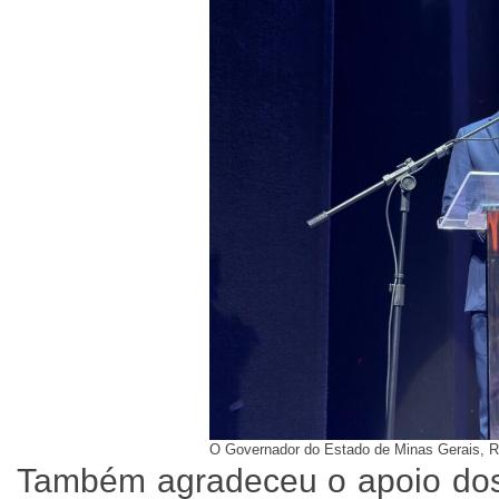
O Governador do Estado de Minas Gerais, Ro
Também agradeceu o apoio dos 