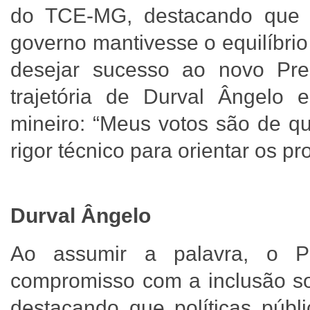
do TCE-MG, destacando que 
governo mantivesse o equilíbrio
desejar sucesso ao novo Pre
trajetória de Durval Ângelo 
mineiro: “Meus votos são de q
rigor técnico para orientar os p
Durval Ângelo
Ao assumir a palavra, o P
compromisso com a inclusão soc
destacando que políticas púb