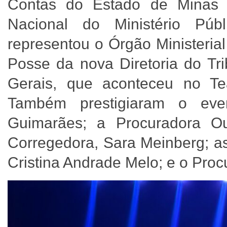
Contas do Estado de Minas 
Nacional do Ministério Púb
representou o Órgão Ministeria
Posse da nova Diretoria do Tr
Gerais, que aconteceu no Te
Também prestigiaram o even
Guimarães; a Procuradora Ou
Corregedora, Sara Meinberg; as
Cristina Andrade Melo; e o Pro