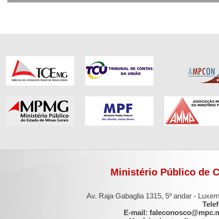
Ministério Público de 
Av. Raja Gabaglia 1315, 5º andar - Luxe
Tele
E-mail: faleconosco@mpc.