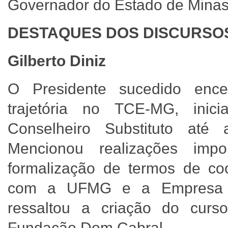
Governador do Estado de Mina
DESTAQUES DOS DISCURSO
Gilberto Diniz
O Presidente sucedido enc
trajetória no TCE-MG, inic
Conselheiro Substituto até
Mencionou realizações imp
formalização de termos de coo
com a UFMG e a Empresa M
ressaltou a criação do cur
Fundação Dom Cabral.