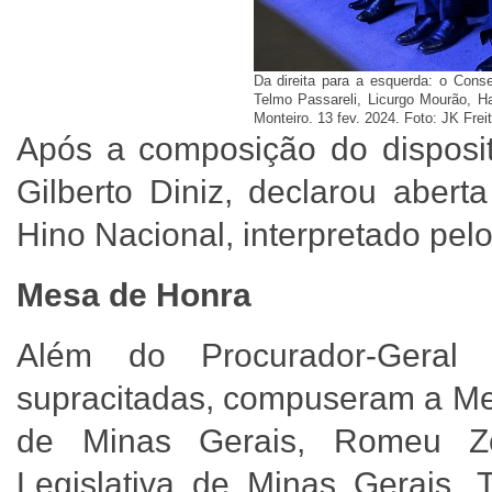
Da direita para a esquerda: o Conse
Telmo Passareli, Licurgo Mourão, Ha
Monteiro. 13 fev. 2024. Foto: JK Frei
Após a composição do disposit
Gilberto Diniz, declarou aber
Hino Nacional, interpretado pel
Mesa de Honra
Além do Procurador-Gera
supracitadas, compuseram a Me
de Minas Gerais, Romeu Ze
Legislativa de Minas Gerais, 