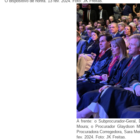
O dispositivo de honra. 13 fev. 2024. Foto: JK Freitas.
À frente: o Subprocurador-Geral,
Moura; o Procurador Glaydson Ma
Procuradora Corregedora, Sara Mei
fev. 2024. Foto: JK Freitas.