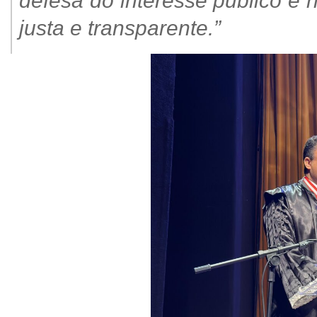
defesa do interesse público e
justa e transparente.”