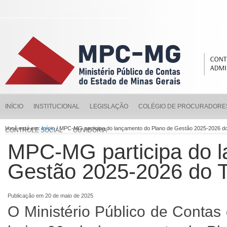
INÍCIO
INSTITUCIONAL
LEGISLAÇÃO
COLÉGIO DE PROCURADORE
Você está em:
Início
/ MPC-MG participa do lançamento do Plano de Gestão 2025-2026
CONTROLE SOCIAL
OUVIDORIA
MPC-MG participa do l
Gestão 2025-2026 do
Publicação em 20 de maio de 2025
O Ministério Público de Contas