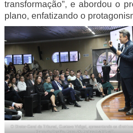
transformação”, e abordou o pr
plano, enfatizando o protagoni
O Diretor-Geral do Tribunal, Gustavo Vidigal, apresentando as diretrize
Plano de Gestão. Foto: JK Freitas | MPC-MG.