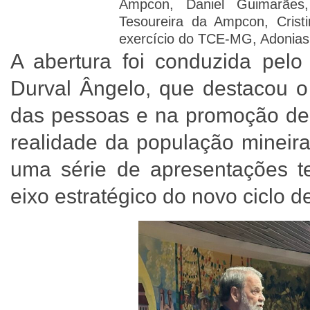
Ampcon, Daniel Guimarãe
Tesoureira da Ampcon, Cris
exercício do TCE-MG, Adonias
A abertura foi conduzida pel
Durval Ângelo, que destacou o
das pessoas e na promoção de 
realidade da população mineir
uma série de apresentações t
eixo estratégico do novo ciclo 