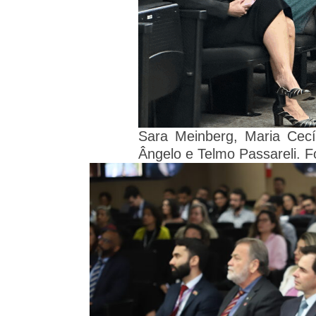
Sara Meinberg, Maria Cecíl
Ângelo e Telmo Passareli. F