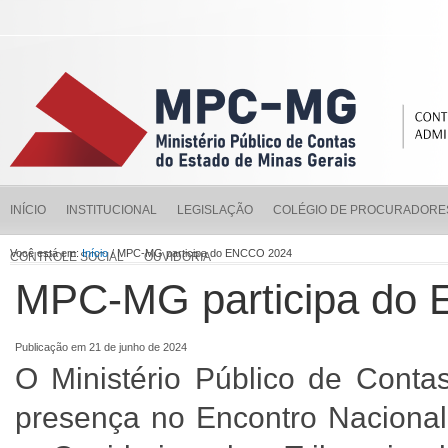
INÍCIO
INSTITUCIONAL
LEGISLAÇÃO
COLÉGIO DE PROCURADORE
Você está em:
Início
/ MPC-MG participa do ENCCO 2024
CONTROLE SOCIAL
OUVIDORIA
MPC-MG participa do
Publicação em 21 de junho de 2024
O Ministério Público de Cont
presença no Encontro Nacional 