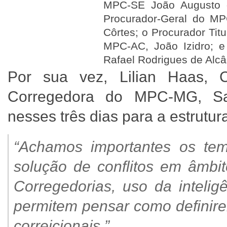
MPC-SE João Augusto d
Procurador-Geral do M
Côrtes; o Procurador Tit
MPC-AC, João Izidro; e
Rafael Rodrigues de Alcâ
Por sua vez, Lilian Haas, 
Corregedora do MPC-MG, Sar
nesses três dias para a estrut
“Achamos importantes os tem
solução de conflitos em âmbit
Corregedorias, uso da inteligê
permitem pensar como defini
correicionais.”