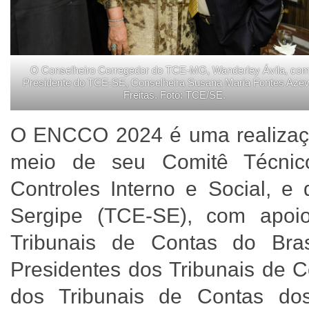
O Conselheiro Corregedor do TCE-MG, Wanderley Ávila, com
Presidente do TCE-SE, Conselheira Susana Maria Fontes Aze
Freitas. Foto: TCE/SE.
O ENCCO 2024 é uma realização
meio de seu Comitê Técnico
Controles Interno e Social, e
Sergipe (TCE-SE), com apo
Tribunais de Contas do Bras
Presidentes dos Tribunais de C
dos Tribunais de Contas dos