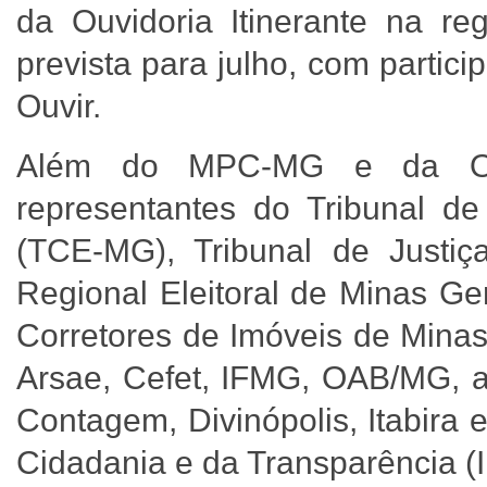
da Ouvidoria Itinerante na re
prevista para julho, com partic
Ouvir.
Além do MPC-MG e da OGE
representantes do Tribunal d
(TCE-MG), Tribunal de Justiç
Regional Eleitoral de Minas G
Corretores de Imóveis de Mina
Arsae, Cefet, IFMG, OAB/MG, a
Contagem, Divinópolis, Itabira e
Cidadania e da Transparência (