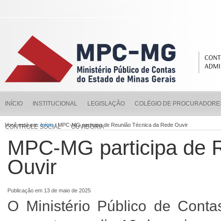
INÍCIO
INSTITUCIONAL
LEGISLAÇÃO
COLÉGIO DE PROCURADORE
Você está em:
Início
/ MPC-MG participa de Reunião Técnica da Rede Ouvir
CONTROLE SOCIAL
OUVIDORIA
MPC-MG participa de 
Ouvir
Publicação em 13 de maio de 2025
O Ministério Público de Cont