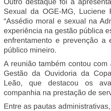
Outro destaque foi a apresent
Sexual da OGE-MG, Luciene R
“Assédio moral e sexual na Ad
experiência na gestão pública e
enfrentamento e prevenção a 
público mineiro.
A reunião também contou com a
Gestão da Ouvidoria da Copa
Leão, que destacou os ava
companhia na prestação de ser
Entre as pautas administrativas